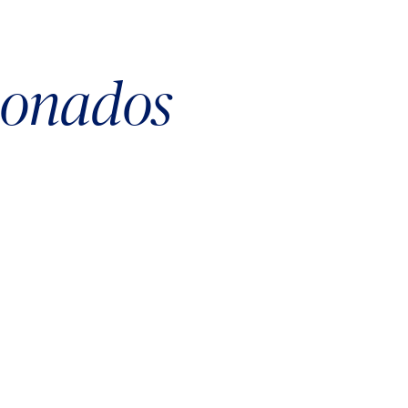
cionados