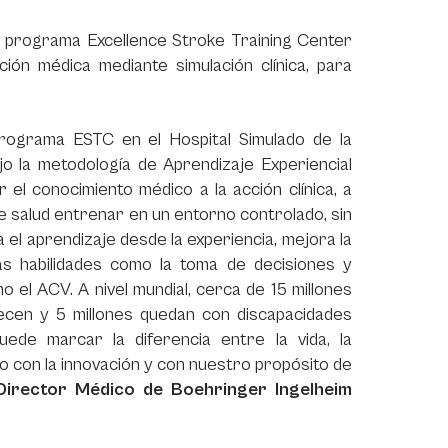
el programa
Excellence Stroke Training Center
ción médica mediante simulación clínica, para
rograma ESTC en el Hospital Simulado de la
o la metodología de Aprendizaje Experiencial
 el conocimiento médico a la acción clínica, a
de salud entrenar en un entorno controlado, sin
ta el aprendizaje desde la experiencia, mejora la
as habilidades como la toma de decisiones y
o el ACV. A nivel mundial, cerca de 15 millones
lecen y 5 millones quedan con discapacidades
ede marcar la diferencia entre la vida, la
so con la innovación y con nuestro propósito de
Director Médico de Boehringer Ingelheim