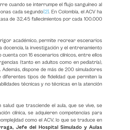
re cuando se interrumpe el flujo sanguíneo al
ronas cada segundo
[2]
. En Colombia, el ACV ha
 tasa de 32,45 fallecimientos por cada 100.000
y rigor académico, permite recrear escenarios
la docencia, la investigación y el entrenamiento
o cuenta con 16 escenarios clínicos, entre ellos
rgencias (tanto en adultos como en pediatría),
ng. Además, dispone de más de 200 simuladores
e diferentes tipos de fidelidad que permiten la
bilidades técnicas y no técnicas en la atención
salud que trasciende el aula, que se vive, se
ación clínica, se adquieren competencias para
 complejidad como el ACV, lo que se traduce en
arraga, Jefe del Hospital Simulado y Aulas