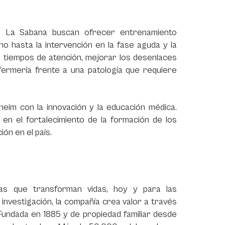
de La Sabana buscan ofrecer entrenamiento
o hasta la intervención en la fase aguda y la
os tiempos de atención, mejorar los desenlaces
fermería frente a una patología que requiere
im con la innovación y la educación médica.
en el fortalecimiento de la formación de los
ión en el país.
ras que transforman vidas, hoy y para las
nvestigación, la compañía crea valor a través
 Fundada en 1885 y de propiedad familiar desde