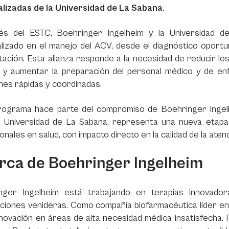
alizadas de la Universidad de La Sabana
.
és del ESTC, Boehringer Ingelheim y la Universidad 
lizado en el manejo del ACV, desde el diagnóstico oportun
itación. Esta alianza responde a la necesidad de reducir l
os y aumentar la preparación del personal médico y de en
nes rápidas y coordinadas.
rograma hace parte del compromiso de Boehringer Ingelhe
a Universidad de La Sabana, representa una nueva etapa 
onales en salud, con impacto directo en la calidad de la atenc
rca de Boehringer Ingelheim
nger Ingelheim está trabajando en terapias innovado
iones venideras. Como compañía biofarmacéutica líder en i
nnovación en áreas de alta necesidad médica insatisfecha.