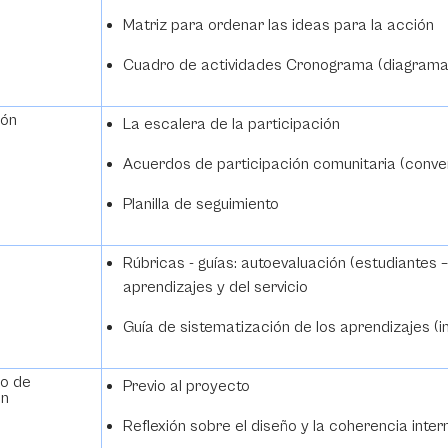
Matriz para ordenar las ideas para la acción
Cuadro de actividades Cronograma (diagrama
ción
La escalera de la participación
Acuerdos de participación comunitaria (conven
Planilla de seguimiento
re
Rúbricas - guías: autoevaluación (estudiantes –
aprendizajes y del servicio
Guía de sistematización de los aprendizajes (
o de
Previo al proyecto
ión
Reflexión sobre el diseño y la coherencia inte