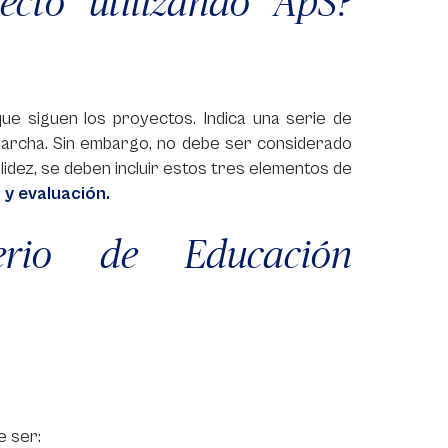
cto utilizando ApS?
ue siguen los proyectos. Indica una serie de
 marcha. Sin embargo, no debe ser considerado
dez, se deben incluir estos tres elementos de
 y evaluación.
terio de Educación
e ser: