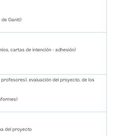
 de Gantt)
ios, cartas de intención - adhesión)
 profesores), evaluación del proyecto, de los
informes)
rna del proyecto