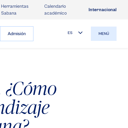
Herramientas
Calendario
Internacional
Sabana
académico
ES
Admisión
MENÚ
o. ¿Cómo
ndizaje
ana?