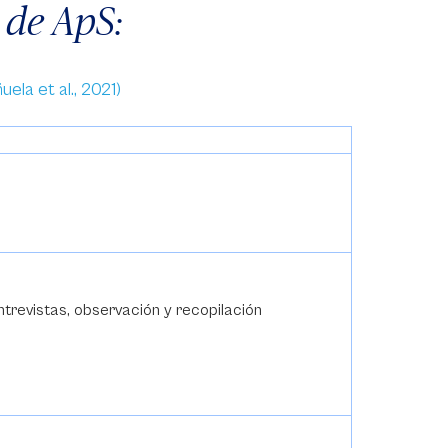
 de ApS:
ela et al., 2021)
ntrevistas, observación y recopilación