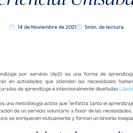
14 de Noviembre de 2021
5min. de lectura
endizaje por servicio (ApS) es una forma de aprendizaje
cran en actividades que atienden las necesidades human
turadas de aprendizaje e intencionalmente diseñadas
(Jacob
es una metodología activa que “enfatiza tanto el aprendiza
ización de un servicio voluntario a favor de las necesidad
bos se enriquecen mutuamente y forman un binomio insepa