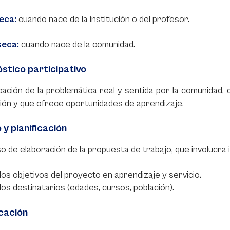
seca:
cuando nace de la institución o del profesor.
seca:
cuando nace de la comunidad.
stico participativo
icación de la problemática real y sentida por la comunidad
ción y que ofrece oportunidades de aprendizaje.
 y planificación
 de elaboración de la propuesta de trabajo, que involucra i
 los objetivos del proyecto en aprendizaje y servicio.
 los destinatarios (edades, cursos, población).
icación