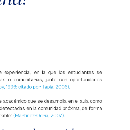
 experiencial, en la que los estudiantes se
as o comunitarias, junto con oportunidades
y, 1996; citado por Tapia, 2006).
je académico que se desarrolla en el aula como
es detectadas en la comunidad próxima, de forma
rable”
(Martínez-Odria, 2007).