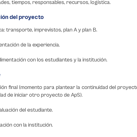
ades, tiempos, responsables, recursos, logística.
ión del proyecto
ca: transporte, imprevistos, plan A y plan B.
tación de la experiencia.
imentación con los estudiantes y la institución.
e
ión final (momento para plantear la continuidad del proyecto,
idad de iniciar otro proyecto de ApS).
luación del estudiante.
ación con la institución.