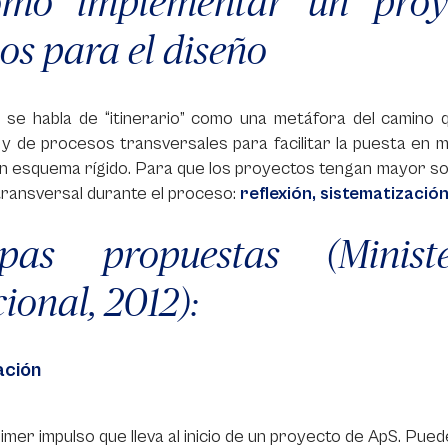
ómo implementar un proye
os para el diseño
 se habla de “itinerario” como una metáfora del camino q
 y de procesos transversales para facilitar la puesta en
 esquema rígido. Para que los proyectos tengan mayor soli
ransversal durante el proceso:
reflexión, sistematización
apas propuestas (Minis
ional, 2012):
ación
rimer impulso que lleva al inicio de un proyecto de ApS. Pued