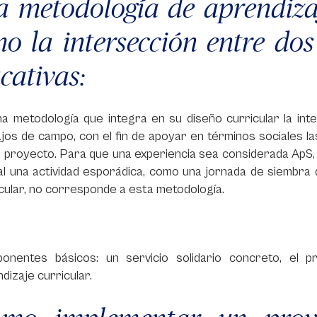
a metodología de aprendiza
o la intersección entre dos
cativas:
a metodología que integra en su diseño curricular la inte
jos de campo, con el fin de apoyar en términos sociales la
 proyecto. Para que una experiencia sea considerada ApS,
ual una actividad esporádica, como una jornada de siembr
cular, no corresponde a esta metodología.
onentes básicos: un servicio solidario concreto, el pr
dizaje curricular.