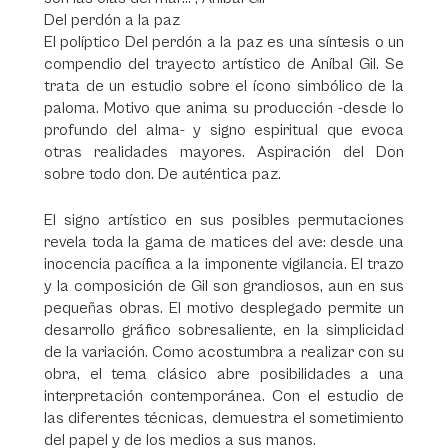
Del perdón a la paz
El políptico Del perdón a la paz es una síntesis o un
compendio del trayecto artístico de Aníbal Gil. Se
trata de un estudio sobre el ícono simbólico de la
paloma. Motivo que anima su producción -desde lo
profundo del alma- y signo espiritual que evoca
otras realidades mayores. Aspiración del Don
sobre todo don. De auténtica paz.
El signo artístico en sus posibles permutaciones
revela toda la gama de matices del ave: desde una
inocencia pacífica a la imponente vigilancia. El trazo
y la composición de Gil son grandiosos, aun en sus
pequeñas obras. El motivo desplegado permite un
desarrollo gráfico sobresaliente, en la simplicidad
de la variación. Como acostumbra a realizar con su
obra, el tema clásico abre posibilidades a una
interpretación contemporánea. Con el estudio de
las diferentes técnicas, demuestra el sometimiento
del papel y de los medios a sus manos.