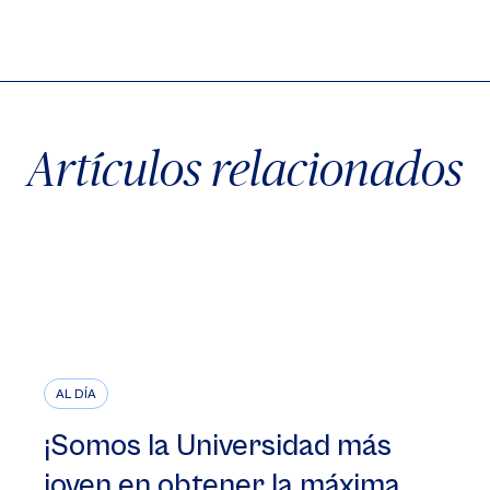
X
Facebook
WhatsApp
Artículos relacionados
AL DÍA
¡Somos la Universidad más
joven en obtener la máxima