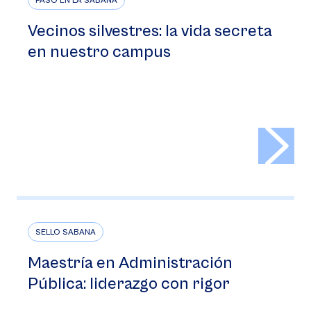
PASÓ EN LA SABANA
Vecinos silvestres: la vida secreta
en nuestro campus
>
SELLO SABANA
Maestría en Administración
Pública: liderazgo con rigor