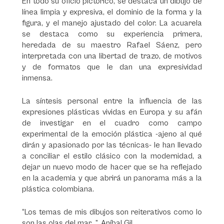
En todo su oficio pictórico, se destaca un dibujo de
línea limpia y expresiva, el dominio de la forma y la
figura, y el manejo ajustado del color. La acuarela
se destaca como su experiencia primera,
heredada de su maestro Rafael Sáenz, pero
interpretada con una libertad de trazo, de motivos
y de formatos que le dan una expresividad
inmensa.
La síntesis personal entre la influencia de las
expresiones plásticas vividas en Europa y su afán
de investigar en el cuadro como campo
experimental de la emoción plástica -ajeno al qué
dirán y apasionado por las técnicas- le han llevado
a conciliar el estilo clásico con la modernidad, a
dejar un nuevo modo de hacer que se ha reflejado
en la academia y que abrirá un panorama más a la
plástica colombiana.
“Los temas de mis dibujos son reiterativos como lo
son las olas del mar…”, Aníbal Gil