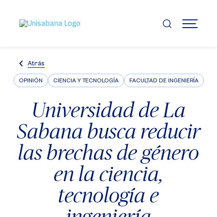
Pasar
al
contenido
MENÚ
principal
Atrás
OPINIÓN
CIENCIA Y TECNOLOGÍA
FACULTAD DE INGENIERÍA
Universidad de La
Sabana busca reducir
las brechas de género
en la ciencia,
tecnología e
ingeniería