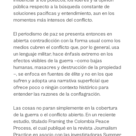
influenciar a los políticos, los líderes y la opinión
pública respecto a la búsqueda constante de
soluciones pacíficas y entendimiento, aun en los
momentos más intensos del conflicto.
El periodismo de paz se presenta entonces en
abierta contradicción con la forma usual como los
medios cubren el conflicto que, por lo general, usa
un lenguaje militar, hace énfasis extremo en los
efectos visibles de la guerra —como bajas
humanas, masacres y destrucción de la propiedad
—, se enfoca en fuentes de élite y no en los que
sufren y adopta una narrativa superficial que
ofrece poco o ningún contexto histórico para
entender las razones de la conflagración.
Las cosas no paran simplemente en la cobertura
de la guerra o el conflicto abierto. En un reciente
estudio, titulado Framing the Colombia Peace
Process, el cual publiqué en la revista Journalism
Practice en asocio con las investigadoras Summer