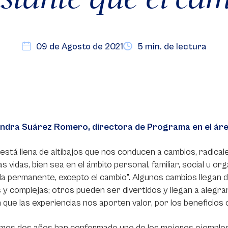
09 de Agosto de 2021
5 min. de lectura
ndra Suárez Romero, directora de Programa en el áre
 está llena de altibajos que nos conducen a cambios, radica
s vidas, bien sea en el ámbito personal, familiar, social u org
a permanente, excepto el cambio”. Algunos cambios llegan
 y complejas; otros pueden ser divertidos y llegan a alegra
 que las experiencias nos aporten valor, por los beneficios
imos dos años han conformado uno de los mejores ejemplos