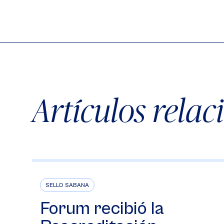
Artículos rela
SELLO SABANA
Forum recibió la