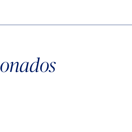
cionados