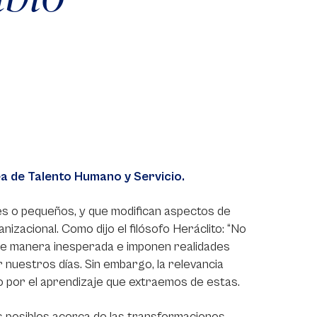
a de Talento Humano y Servicio.
les o pequeños, y que modifican aspectos de
anizacional. Como dijo el filósofo Heráclito: “No
 de manera inesperada e imponen realidades
r nuestros días. Sin embargo, la relevancia
 o por el aprendizaje que extraemos de estas.
 posibles acerca de las transformaciones