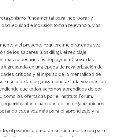
rotagonismo fundamental para incorporar y
idad, equidad e inclusión toman relevancia, vías
zmente y el presente requiere mejorar cada vez
 de los saberes (upskilling), el reciclaje
ores más necesarios (redeployment) serán las
os ingresando en una época de revalorización de
dades críticas y el impulso de la mentalidad de
será solo de las organizaciones. Cada vez más los
ntendiendo que todos seremos aprendices de por
s, como las ofertadas por el Instituto Forum,
 requerimientos dinámicos de las organizaciones
doptando cada vez más para el aprendizaje y la
tte, el propósito pasó de ser una aspiración para