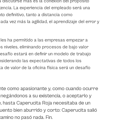
 discutirse más es la conexión del propósito
tencia. La experiencia del empleado será una
o definitivo, tanto a distancia como
a vez más la agilidad, el aprendizaje del error y
 les ha permitido a las empresas empezar a
 niveles, eliminando procesos de bajo valor
esafío estará en definir un modelo de trabajo
considerando las expectativas de todos los
de valor de la oficina física será un desafío
ante como apasionante y, como cuando ocurre
 negándonos a su existencia, o aceptarlo y
te, hasta Caperucita Roja necesitaba de un
cuento bien aburrido y corto: Caperucita salió
camino no pasó nada. Fin.