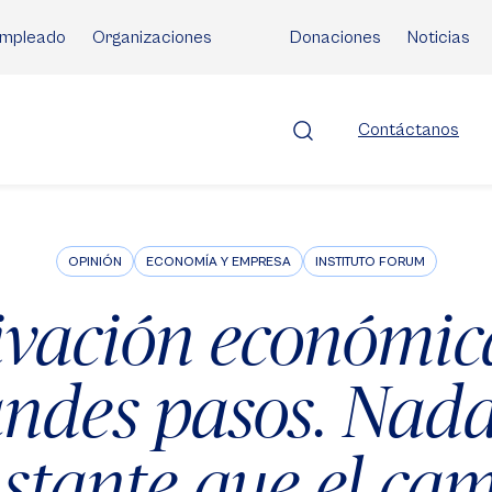
mpleado
Organizaciones
Donaciones
Noticias
Contáctanos
OPINIÓN
ECONOMÍA Y EMPRESA
INSTITUTO FORUM
ivación económi
andes pasos. Nad
stante que el ca