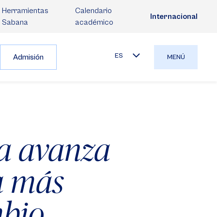
Herramientas
Calendario
Internacional
Sabana
académico
ES
Admisión
MENÚ
ca avanza
a más
mbio