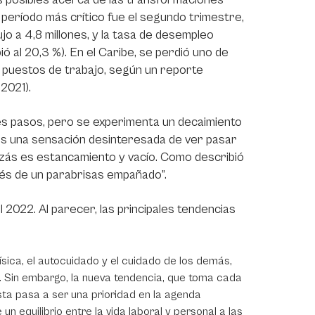
 período más crítico fue el segundo trimestre,
o a 4,8 millones, y la tasa de desempleo
ó al 20,3 %). En el Caribe, se perdió uno de
e puestos de trabajo, según un reporte
2021).
es pasos, pero se experimenta un decaimiento
 es una sensación desinteresada de ver pasar
uizás es estancamiento y vacío. Como describió
vés de un parabrisas empañado”.
l 2022. Al parecer, las principales tendencias
sica, el autocuidado y el cuidado de los demás,
. Sin embargo, la nueva tendencia, que toma cada
sta pasa a ser una prioridad en la agenda
n equilibrio entre la vida laboral y personal a las