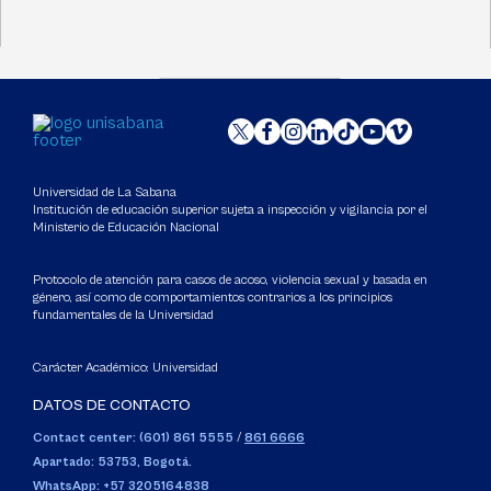
Universidad de La Sabana
Institución de educación superior sujeta a inspección y vigilancia por el
Ministerio de Educación Nacional
Protocolo de atención para casos de acoso, violencia sexual y basada en
género, así como de comportamientos contrarios a los principios
fundamentales de la Universidad
Carácter Académico: Universidad
DATOS DE CONTACTO
Contact center: (601) 861 5555
/
861 6666
Apartado: 53753, Bogotá.
WhatsApp: +57 3205164838