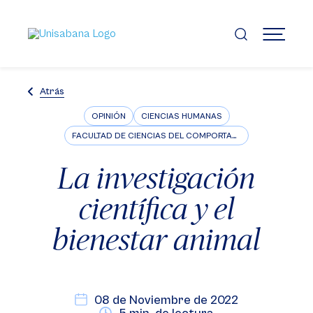
Pasar
al
contenido
MENÚ
principal
Atrás
OPINIÓN
CIENCIAS HUMANAS
FACULTAD DE CIENCIAS DEL COMPORTAMIENTO
La investigación
científica y el
bienestar animal
08 de Noviembre de 2022