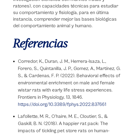
ratones), con capacidades técnicas para estudiar
su comportamiento y fisiología, para en última
instancia, comprender mejor las bases biológicas
del comportamiento animal y humano.
Referencias
Corredor, K., Duran, J. M., Herrera-Isaza, L.,
Forero, S., Quintanilla, J. P., Gomez, A., Martínez, G.
S., & Cardenas, F. P. (2022). Behavioral effects of
environmental enrichment on male and female
wistar rats with early life stress experiences.
Frontiers in Physiology, 13, 1846.
https://doi.org/10.3389/fphys.2022.837661
Lafollette, M. R., O’haire, M. E., Cloutier, S., &
Gaskill, B. N. (2018). A happier rat pack: The
impacts of tickling pet store rats on human-