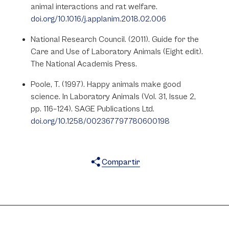
animal interactions and rat welfare.
doi.org/10.1016/j.applanim.2018.02.006
National Research Council. (2011). Guide for the
Care and Use of Laboratory Animals (Eight edit).
The National Academis Press.
Poole, T. (1997). Happy animals make good
science. In Laboratory Animals (Vol. 31, Issue 2,
pp. 116–124). SAGE Publications Ltd.
doi.org/10.1258/002367797780600198
Compartir
X
Facebook
WhatsApp