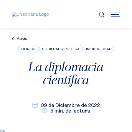
Pasar
al
contenido
MENÚ
principal
Atrás
OPINIÓN
SOCIEDAD Y POLÍTICA
INSTITUCIONAL
La diplomacia
científica
09 de Diciembre de 2022
5 min. de lectura