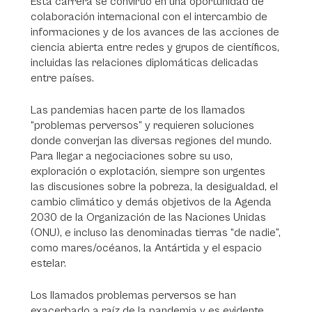
Esta carrera se convirtió en una oportunidad de
colaboración internacional con el intercambio de
informaciones y de los avances de las acciones de
ciencia abierta entre redes y grupos de científicos,
incluidas las relaciones diplomáticas delicadas
entre países.
Las pandemias hacen parte de los llamados
“problemas perversos” y requieren soluciones
donde converjan las diversas regiones del mundo.
Para llegar a negociaciones sobre su uso,
exploración o explotación, siempre son urgentes
las discusiones sobre la pobreza, la desigualdad, el
cambio climático y demás objetivos de la Agenda
2030 de la Organización de las Naciones Unidas
(ONU), e incluso las denominadas tierras “de nadie”,
como mares/océanos, la Antártida y el espacio
estelar.
Los llamados problemas perversos se han
exacerbado a raíz de la pandemia y es evidente