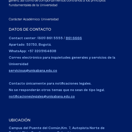
género, así como de comportamientos contrarios a los principios
fundamentales de la Universidad
Carácter Académico: Universidad
DATOS DE CONTACTO
Contact center: (601) 861 5555
/
861 6666
Apartado: 53753, Bogotá.
WhatsApp: +57 3205164838
Correo electrónico para inquietudes generales y servicios de la
Universidad
servicious@unisabana.edu.co
Contacto únicamente para notificaciones legales.
No se responderán otros temas que no sean de tipo legal.
notificacioneslegales@unisabana.edu.co
UBICACIÓN
Campus del Puente del Común,
Km. 7, Autopista Norte de