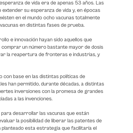
a esperanza de vida era de apenas 53 años. Las
 extender su esperanza de vida y, en épocas
 existen en el mundo ocho vacunas totalmente
vacunas en distintas fases de prueba.
llo e innovación hayan sido aquellos que
 a comprar un número bastante mayor de dosis
rar la reapertura de fronteras e industrias, y
o con base en las distintas políticas de
ales han permitido, durante décadas, a distintas
fuertes inversiones con la promesa de grandes
iadas a las invenciones.
 para desarrollar las vacunas que están
luar la posibilidad de liberar las patentes de
planteado esta estrategia que facilitaría el