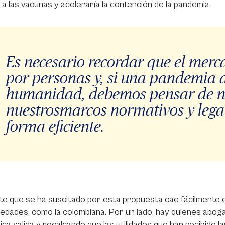
a las vacunas y aceleraría la contención de la pandemia.
Es necesario recordar que el mer
por personas y, si una pandemia a
humanidad, debemos pensar de n
nuestrosmarcos normativos y lega
forma eficiente.
te que se ha suscitado por esta propuesta cae fácilmente 
iedades, como la colombiana. Por un lado, hay quienes aboga
nica salida y recalcando que las utilidades que han recibido