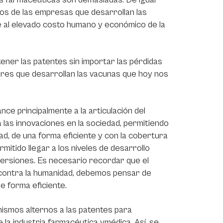
os de las empresas que desarrollan las
e al elevado costo humano y económico de la
ener las patentes sin importar las pérdidas
es que desarrollan las vacunas que hoy nos
e principalmente a la articulación del
a las innovaciones en la sociedad, permitiendo
ad, de una forma eficiente y con la cobertura
itido llegar a los niveles de desarrollo
versiones. Es necesario recordar que el
contra la humanidad, debemos pensar de
 forma eficiente.
ismos alternos a las patentes para
la industria farmacéutica ymédica. Así, se