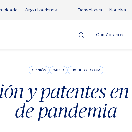
mpleado
Organizaciones
Donaciones
Noticias
Contáctanos
OPINIÓN
SALUD
INSTITUTO FORUM
ión y patentes en
de pandemia