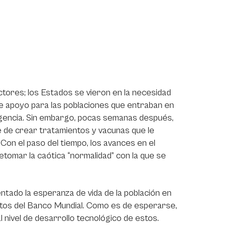
ctores; los Estados se vieron en la necesidad
de apoyo para las poblaciones que entraban en
rgencia. Sin embargo, pocas semanas después,
e de crear tratamientos y vacunas que le
. Con el paso del tiempo, los avances en el
tomar la caótica “normalidad” con la que se
ntado la esperanza de vida de la población en
datos del Banco Mundial. Como es de esperarse,
 nivel de desarrollo tecnológico de estos.