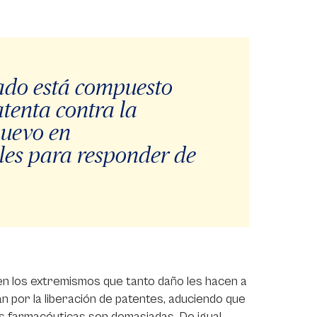
cado está compuesto
tenta contra la
uevo en
les para responder de
en los extremismos que tanto daño les hacen a
n por la liberación de patentes, aduciendo que
 las farmacéuticas son demasiadas. De igual