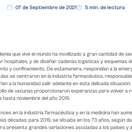
07 de Septiembre de 2021
5 min. de lectura
emia que vive el mundo ha movilizado a gran cantidad de se
r hospitales, y de diseñar cadenas logísticas y esquemas 
ento y confinamiento. De estamanera, respondían a la eme
adas se centraron en la industria farmacéutica, responsabl
rían a la humanidad salir adelante en esta delicada situación
llo de vacunas proporcionaron esperanzas para volver a re
 hasta noviembre del año 2019.
nces en la industria farmacéutica y en la medicina han aume
imas décadas: para 2019, se situaba en los 73 años, según 
fra presenta grandes variaciones asociadas a los países y al