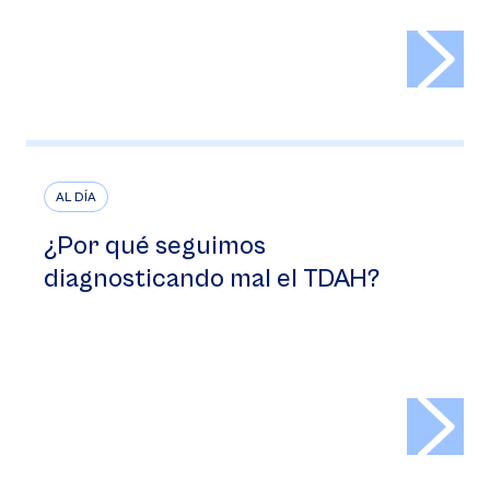
>
AL DÍA
¿Por qué seguimos
diagnosticando mal el TDAH?
>