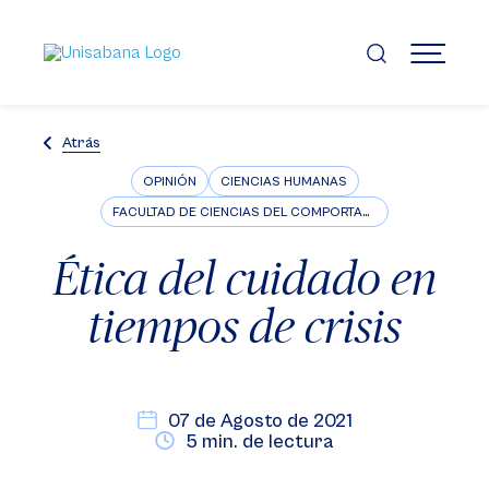
Pasar
al
contenido
MENÚ
principal
Atrás
OPINIÓN
CIENCIAS HUMANAS
FACULTAD DE CIENCIAS DEL COMPORTAMIENTO
Ética del cuidado en
tiempos de crisis
07 de Agosto de 2021
5 min. de lectura