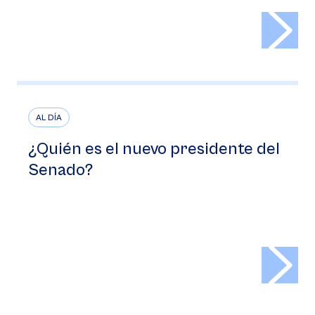
>
AL DÍA
¿Quién es el nuevo presidente del
Senado?
>