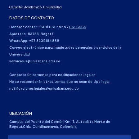
Carácter Académico: Universidad
DATOS DE CONTACTO
Contact center: (601) 861 5555
/
861 6666
Apartado: 53753, Bogotá.
WhatsApp: +57 3205164838
Correo electrónico para inquietudes generales y servicios de la
Universidad
servicious@unisabana.edu.co
Contacto únicamente para notificaciones legales.
No se responderán otros temas que no sean de tipo legal.
notificacioneslegales@unisabana.edu.co
UBICACIÓN
Campus del Puente del Común,
Km. 7, Autopista Norte de
Bogotá.
Chía, Cundinamarca, Colombia.