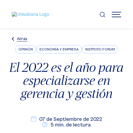
Pasar
al
contenido
MENÚ
principal
Atrás
OPINIÓN
ECONOMÍA Y EMPRESA
INSTITUTO FORUM
El 2022 es el año para
especializarse en
gerencia y gestión
07 de Septiembre de 2022
5 min. de lectura