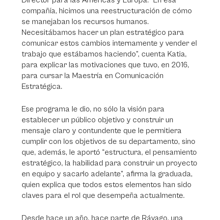
Director para las Américas y Europa. “En esa
compañía, hicimos una reestructuración de cómo
se manejaban los recursos humanos.
Necesitábamos hacer un plan estratégico para
comunicar estos cambios internamente y vender el
trabajo que estábamos haciendo”, cuenta Katia,
para explicar las motivaciones que tuvo, en 2016,
para cursar la Maestría en Comunicación
Estratégica.
Ese programa le dio, no sólo la visión para
establecer un público objetivo y construir un
mensaje claro y contundente que le permitiera
cumplir con los objetivos de su departamento, sino
que, además, le aportó “estructura, el pensamiento
estratégico, la habilidad para construir un proyecto
en equipo y sacarlo adelante”, afirma la graduada,
quien explica que todos estos elementos han sido
claves para el rol que desempeña actualmente.
Desde hace un año, hace parte de Rávago, una