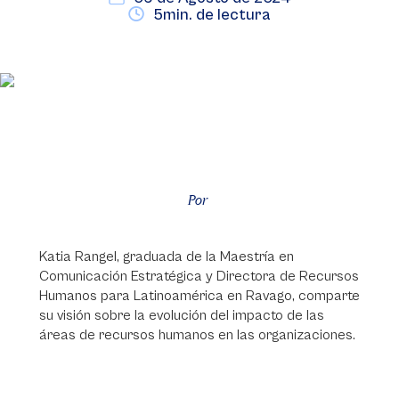
5min. de lectura
Por
Katia Rangel, graduada de la Maestría en
Comunicación Estratégica y Directora de Recursos
Humanos para Latinoamérica en Ravago, comparte
su visión sobre la evolución del impacto de las
áreas de recursos humanos en las organizaciones.