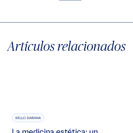
X
Facebook
WhatsApp
Artículos relacionados
SELLO SABANA
La medicina estética: un