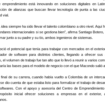
 emprendimiento está innovando en soluciones digitales en Latin
ción de alianzas que buscan llevar tecnología de punta a las ciu
d vial.
 idea siempre ha sido llevar el talento colombiano a otro nivel. Aquí
ndares internacionales si se gestiona bien”, afirma Santiago Botero
mar junto a su padre y su tío, ambos ingenieros de sistemas.
oció el potencial que tenía para trabajar con mercados en el exterior
lador de software para distintos clientes, llegando a ofrecer su
, el volumen de trabajo fue tan alto que lo llevó a reunir a varios co
aría las bases para el modelo de negocio con el que Macondo salió 
 final de su carrera, cuando había vuelto a Colombia de un inter
se dio cuenta de que estaba listo para formalizar el trabajo de desa
oftwares. Con el apoyo y asesoría del Centro de Emprendimiento e
opósito inicial ofrecer soluciones a empresas en el exterior, a 
nos. 