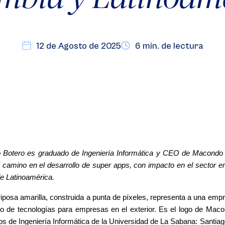
12 de Agosto de 2025
6 min. de lectura
o Botero es graduado de 
Ingeniería Informática
 y CEO de Macondo M
 camino en el desarrollo de super apps, con impacto en el sector e
e Latinoamérica.
posa amarilla, construida a punta de píxeles, representa a una empre
lo de tecnologías para empresas en el exterior. Es el logo de Mac
s de Ingeniería Informática de la Universidad de La Sabana: Santia