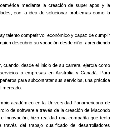
oamérica mediante la creación de super apps y la 
dades, con la idea de solucionar problemas como la 
 hay talento competitivo, económico y capaz de cumplir 
, quien descubrió su vocación desde niño, aprendiendo 
, cuando, desde el inicio de su carrera, ejercía como 
s servicios a empresas en Australia y Canadá. Para 
mpañeros para subcontratar sus servicios, una práctica 
al mercado.
cambio académico en la Universidad Panamericana de 
rrollo de software a través de la creación de Macondo 
 Innovación, hizo realidad una compañía que tenía 
través del trabajo cualificado de desarrolladores 