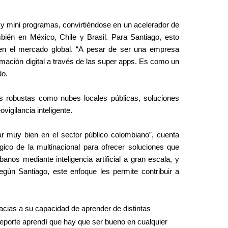
 mini programas, convirtiéndose en un acelerador de 
ién en México, Chile y Brasil. Para Santiago, esto 
 en el mercado global. “A pesar de ser una empresa 
ación digital a través de las super apps. Es como un 
o. 
robustas como nubes locales públicas, soluciones 
vigilancia inteligente.
 muy bien en el sector público colombiano”, cuenta 
gico de la multinacional para ofrecer soluciones que 
nos mediante inteligencia artificial a gran escala, y 
egún Santiago, este enfoque les permite contribuir a 
cias a su capacidad de aprender de distintas 
deporte aprendí que hay que ser bueno en cualquier 