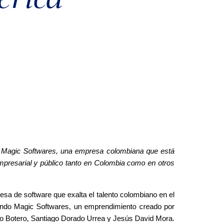
agic Softwares, una empresa colombiana que está 
mpresarial y público tanto en Colombia como en otros 
sa de software que exalta el talento colombiano en el 
ondo Magic Softwares, un emprendimiento creado por 
go Botero, Santiago Dorado Urrea y Jesús David Mora. 