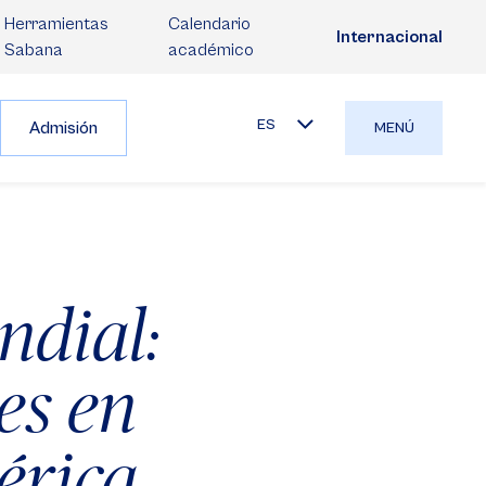
Herramientas
Calendario
Internacional
Sabana
académico
ES
Admisión
MENÚ
ndial:
es en
érica