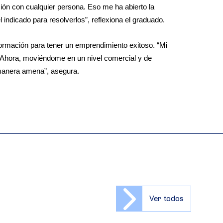
ión con cualquier persona. Eso me ha abierto la 
 indicado para resolverlos”, reflexiona el graduado. 
rmación para tener un emprendimiento exitoso. “Mi 
. Ahora, moviéndome en un nivel comercial y de 
manera amena”, asegura. 
Ver todos