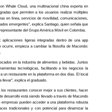
 con Whale Cloud, una multinacional china experta en 
radas que permiten a los usuarios realizar múltiples 
s en línea, servicios de movilidad, comunicaciones, 
cados emergentes”, explica Santiago, quien señala que 
representante del Grupo América Móvil en Colombia.
plicaciones ligeras integradas dentro de una app 
so ocurre, empieza a cambiar la filosofía de Macondo: 
.
focados en la industria de alimentos y bebidas. Juntos 
mientas tecnológicas, facilitando a los negocios la 
un restaurante en la plataforma en dos días. El local 
 llevar”, explica el graduado.
los restaurantes conocer mejor a sus clientes, hacer 
e desarrollo está siendo llevado a través de Macondo 
as empresas pueden acceder a una plataforma robusta 
aces tradicionales y con potencial para dinamizar la 