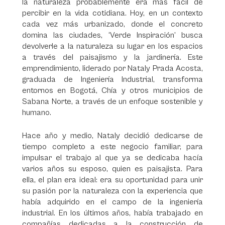
la naturaleza probablemente era más fácil de
percibir en la vida cotidiana. Hoy, en un contexto
cada vez más urbanizado, donde el concreto
domina las ciudades, ‘Verde Inspiración’ busca
devolverle a la naturaleza su lugar en los espacios
a través del paisajismo y la jardinería. Este
emprendimiento, liderado por Nataly Prada Acosta,
graduada de Ingeniería Industrial, transforma
entornos en Bogotá, Chía y otros municipios de
Sabana Norte, a través de un enfoque sostenible y
humano.
Hace año y medio, Nataly decidió dedicarse de
tiempo completo a este negocio familiar, para
impulsar el trabajo al que ya se dedicaba hacía
varios años su esposo, quien es paisajista. Para
ella, el plan era ideal: era su oportunidad para unir
su pasión por la naturaleza con la experiencia que
había adquirido en el campo de la ingeniería
industrial. En los últimos años, había trabajado en
compañías dedicadas a la construcción de