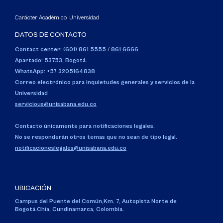
Carácter Académico: Universidad
DATOS DE CONTACTO
Contact center: (601) 861 5555
/
861 6666
Apartado: 53753, Bogotá.
WhatsApp: +57 3205164838
Correo electrónico para inquietudes generales y servicios de la
Universidad
servicious@unisabana.edu.co
Contacto únicamente para notificaciones legales.
No se responderán otros temas que no sean de tipo legal.
notificacioneslegales@unisabana.edu.co
UBICACIÓN
Campus del Puente del Común,
Km. 7, Autopista Norte de
Bogotá.
Chía, Cundinamarca, Colombia.