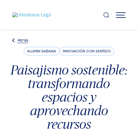
Pasar
al
contenido
MENÚ
principal
Atrás
ALUMNI SABANA
INNOVACIÓN CON SENTIDO
Paisajismo sostenible:
transformando
espacios y
aprovechando
recursos