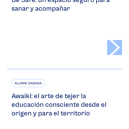
Be Safe: un espacio seguro para
sanar y acompañar
>
ALUMNI SABANA
Awaiki: el arte de tejer la
educación consciente desde el
origen y para el territorio