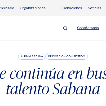
mpleado
Organizaciones
Donaciones
Noticias
Contáctanos
ALUMNI SABANA
INNOVACIÓN CON SENTIDO
e continúa en bu
talento Sabana