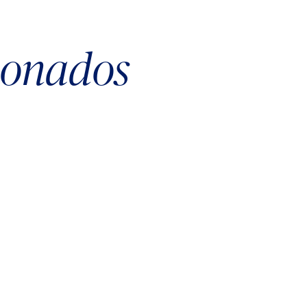
cionados