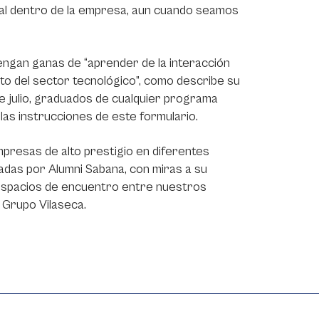
al dentro de la empresa, aun cuando seamos
tengan ganas de “aprender de la interacción
nto del sector tecnológico”, como describe su
de julio, graduados de cualquier programa
las instrucciones de este formulario.
presas de alto prestigio en diferentes
das por Alumni Sabana, con miras a su
o espacios de encuentro entre nuestros
 Grupo Vilaseca.