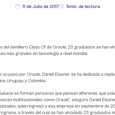
11 de Julio de 2017
5min. de lectura
s del semillero Class Of de Oracle, 23 graduados se han vi
s más grandes en tecnología a nivel mundial.
 su paso por Oracle, Daniel Eissner se ha dedicado a madur
ina, Uruguay y Colombia.
Sabana se forman personas que piensan diferente, que solu
buscan multinacionales como Oracle”, asegura Daniel Eissn
cionales, quien ingresó a esa empresa en septiembre de 20
programa, a través del cual se han vinculado 23 graduados