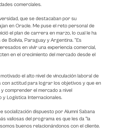
idades comerciales.
versidad, que se destacaban por su
jan en Oracle. Me puse el reto personal de
nició el plan de carrera en marzo, lo cual le ha
de Bolivia, Paraguay y Argentina. “Es
eresados en vivir una experiencia comercial,
ten en el crecimiento del mercado desde el
otivado el alto nivel de vinculación laboral de
on actitud para lograr los objetivos y que en
 y comprender el mercado a nivel
 y Logística Internacionales.
de socialización dispuesto por Alumni Sabana
s valiosas del programa es que les da “la
 somos buenos relacionándonos con el cliente.