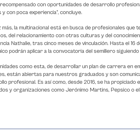
 recompensado con oportunidades de desarrollo profesion
 y con poca experiencia”, concluye.
 más, la multinacional está en busca de profesionales que 
os, del relacionamiento con otras culturas y del conocimie
ncia Nathalie, tras cinco meses de vinculación. Hasta el 16 
co podrán aplicar a la convocatoria del semillero siguiendo 
idades como esta, de desarrollar un plan de carrera en em
s, están abiertas para nuestros graduados y son comunica
llo profesional. Es así como, desde 2016, se ha propiciad
dos y organizaciones como Jerónimo Martins, Pepsico o el