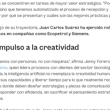
s se concentren en tareas de mayor valor estratégico. "P
ino que tenemos automatizado el proceso de recepción y g
r por qué se presentan y cuáles son las mejores prácticas
rgo de su trayectoria,
Juan Carlos Suárez ha ejercido rol
os en compañías como Ecopetrol y Siemens.
mpulso a la creatividad
jamos con personas, no con máquinas”, afirma Jenny Forer
ismo
, quien lidera procesos con clientes del sector tecnol
la, la inteligencia artificial no reemplaza la creatividad human
 sus capacidades y liberar tiempo para lo que realmente requ
 donde deben diseñar estrategias y piezas de comunicación 
sponder con eficiencia, sin sacrificar el pensamiento estra
a.