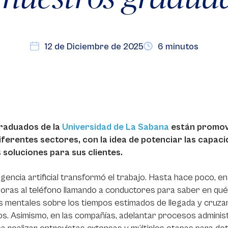
12 de Diciembre de 2025
6 minutos
raduados de la
Universidad de La Sabana
están promovi
diferentes sectores, con la idea de potenciar las capac
 soluciones para sus clientes.
ligencia artificial transformó el trabajo. Hasta hace poco, e
oras al teléfono llamando a conductores para saber en qué
 mentales sobre los tiempos estimados de llegada y cruza
s. Asimismo, en las compañías, adelantar procesos administ