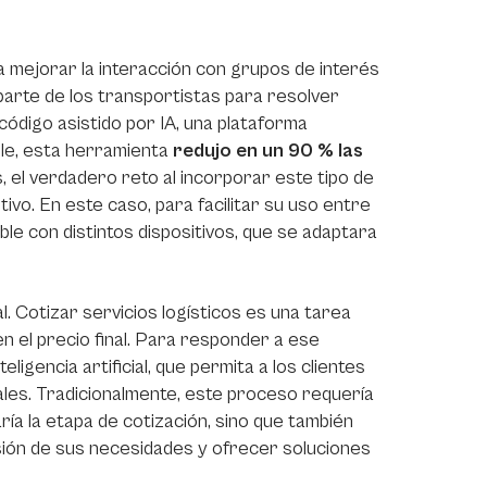
 a mejorar la interacción con grupos de interés
 parte de los transportistas para resolver
código asistido por IA, una plataforma
ble, esta herramienta
redujo en un 90 % las
 el verdadero reto al incorporar este tipo de
tivo. En este caso, para facilitar su uso entre
ble con distintos dispositivos, que se adaptara
. Cotizar servicios logísticos es una tarea
en el precio final. Para responder a ese
igencia artificial, que permita a los clientes
tales. Tradicionalmente, este proceso requería
aría la etapa de cotización, sino que también
nsión de sus necesidades y ofrecer soluciones