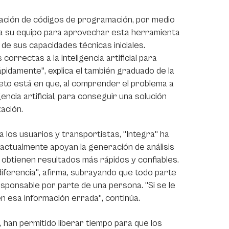
eración de códigos de programación, por medio
do a su equipo para aprovechar esta herramienta
 de sus capacidades técnicas iniciales.
orrectas a la inteligencia artificial para
ápidamente", explica el también graduado de la
creto está en que, al comprender el problema a
encia artificial, para conseguir una solución
ación.
 los usuarios y transportistas, "Integra" ha
actualmente apoyan la generación de análisis
 obtienen resultados más rápidos y confiables.
diferencia", afirma, subrayando que todo parte
sponsable por parte de una persona. "Si se le
n esa información errada", continúa.
 han permitido liberar tiempo para que los