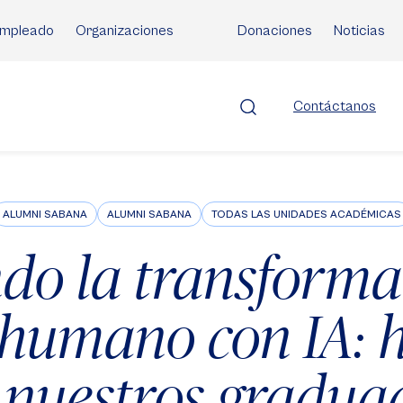
mpleado
Organizaciones
Donaciones
Noticias
Contáctanos
ALUMNI SABANA
ALUMNI SABANA
TODAS LAS UNIDADES ACADÉMICAS
do la transforma
 humano con IA: h
 nuestros gradua