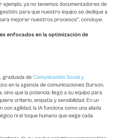
or ejemplo, ya no tenemos documentadores de
estión, para que nuestro equipo se dedique a
 para mejorar nuestros procesos", concluye.
es enfocados en la optimización de
o, graduada de
Comunicación Social y
ógico en la agencia de comunicaciones Burson.
a, sino que la potencia: llegó a su equipo para
iere criterio, empatía y sensibilidad. En un
con agilidad, la IA funciona como una aliada
tégico ni el toque humano que exige cada