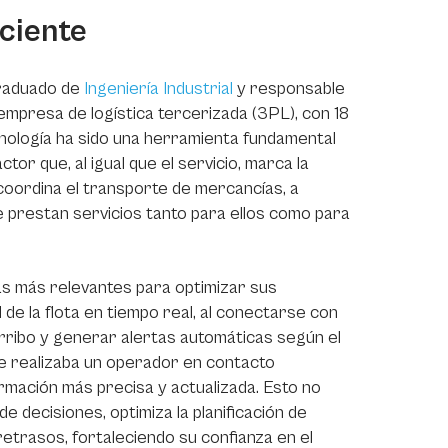
iciente
graduado de
Ingeniería Industrial
y responsable
 empresa de logística tercerizada (3PL), con 18
cnología ha sido una herramienta fundamental
tor que, al igual que el servicio, marca la
 coordina el transporte de mercancías, a
e prestan servicios tanto para ellos como para
stas más relevantes para optimizar sus
d de la flota en tiempo real, al conectarse con
rribo y generar alertas automáticas según el
ue realizaba un operador en contacto
rmación más precisa y actualizada. Esto no
e decisiones, optimiza la planificación de
s retrasos, fortaleciendo su confianza en el