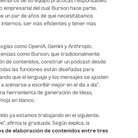
miembros de su equipo prácticas responsables
 empresarial del cual Burson hace parte,
hace un par de años de que necesitábamos
 internos, ser más eficientes y tener más
ologías como OpenIA, Gemini y Anthropic,
agencias como Burson, que tradicionalmente
ción de contenidos, construir un pódcast desde
todas las funciones están diseñadas para
zando que el lenguaje y los mensajes se ajusten
a animarse a escribir mejor en el día a día",
una herramienta de generación de ideas,
 hoja en blanco.
nido ya estamos trabajando en el siguiente,
”, afirma la graduada. Según explica, la
os de elaboración de contenidos entre tres