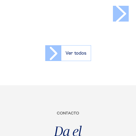
>
Ver todos
CONTACTO
Da el