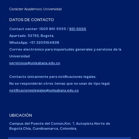
Carácter Académico: Universidad
DATOS DE CONTACTO
Contact center: (601) 861 5555
/
861 6666
Apartado: 53753, Bogotá.
WhatsApp: +57 3205164838
Correo electrónico para inquietudes generales y servicios de la
Universidad
servicious@unisabana.edu.co
Contacto únicamente para notificaciones legales.
No se responderán otros temas que no sean de tipo legal.
notificacioneslegales@unisabana.edu.co
UBICACIÓN
Campus del Puente del Común,
Km. 7, Autopista Norte de
Bogotá.
Chía, Cundinamarca, Colombia.