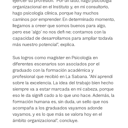
ejercer su profesión. “Por un lado, hago psicología
organizacional en el Instituto y, en mi consultorio,
hago psicología clínica, porque hay muchos
caminos por emprender. En determinado momento,
llegamos a creer que somos buenos para algo,
pero ese ‘algo’ no nos defi ne; contamos con la
capacidad de desarrollarnos para ampliar todavía
más nuestro potencial”, explica.
Sus logros como magíster en Psicología en
diferentes escenarios son asociados por el
graduado con la formación académica y
profesional que recibió en La Sabana. “Ahí aprendí
sobre la excelencia. La idea del trabajo bien hecho
siempre va a estar marcada en mi cabeza, porque
eso le da signifi cado a lo que uno hace. Además, la
formación humana es, sin duda, un sello que nos
acompaña a los graduados vayamos adonde
vayamos, y es lo que más se valora hoy en el
ámbito organizacional”, concluye.