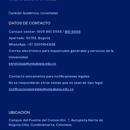
Carácter Académico: Universidad
DATOS DE CONTACTO
Contact center: (601) 861 5555
/
861 6666
Apartado: 53753, Bogotá.
WhatsApp: +57 3205164838
Correo electrónico para inquietudes generales y servicios de la
Universidad
servicious@unisabana.edu.co
Contacto únicamente para notificaciones legales.
No se responderán otros temas que no sean de tipo legal.
notificacioneslegales@unisabana.edu.co
UBICACIÓN
Campus del Puente del Común,
Km. 7, Autopista Norte de
Bogotá.
Chía, Cundinamarca, Colombia.