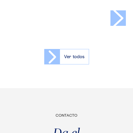
>
Ver todos
CONTACTO
Da el