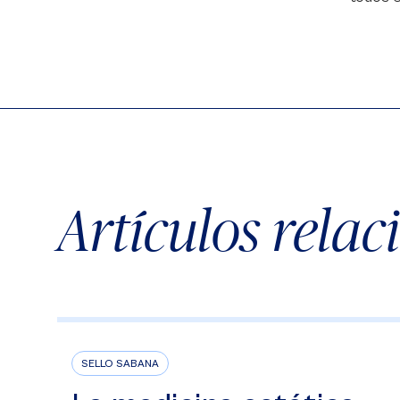
Artículos rela
SELLO SABANA