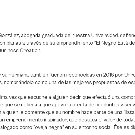
onzález, abogada graduada de nuestra Universidad, defien
ombianas a través de su emprendimiento “El Negro Está de
Business Creation.
y su hermana también fueron reconocidas en 2016 por Unr
s, nombrándolo como una de las mejores propuestas de esa
ima vez que escuche a alguien decir que efectuó una compr
e que se refiera a que apoyó la oferta de productos y servi
 a quien le comente que su nombre hace parte de una “lista
 un emprendimiento inspirador, que destaca el valor de toda
alogado como “oveja negra” en su entorno social. Ése es dist