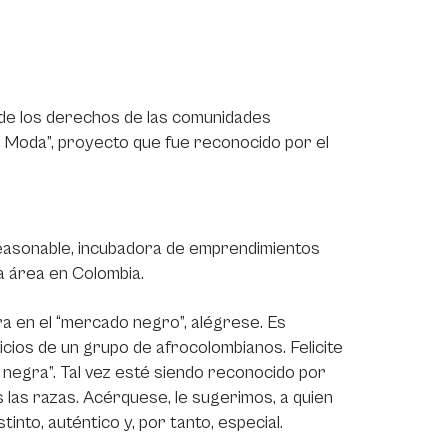
de los derechos de las comunidades
 Moda”, proyecto que fue reconocido por el
easonable, incubadora de emprendimientos
 área en Colombia.
a en el “mercado negro”, alégrese. Es
cios de un grupo de afrocolombianos. Felicite
 negra”. Tal vez esté siendo reconocido por
s las razas. Acérquese, le sugerimos, a quien
into, auténtico y, por tanto, especial.