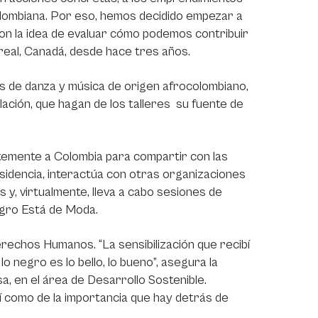
lombiana. Por eso, hemos decidido empezar a
on la idea de evaluar cómo podemos contribuir
treal, Canadá, desde hace tres años.
os de danza y música de origen afrocolombiano,
lación, que hagan de los talleres su fuente de
antemente a Colombia para compartir con las
idencia, interactúa con otras organizaciones
 y, virtualmente, lleva a cabo sesiones de
egro Está de Moda.
erechos Humanos. “La sensibilización que recibí
lo negro es lo bello, lo bueno”, asegura la
a, en el área de Desarrollo Sostenible.
así como de la importancia que hay detrás de