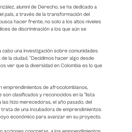
onzález, alumni de Derecho, se ha dedicado a
l país, a través de la transformación del
sca hacer frente, no solo a los altos niveles
ices de discriminación a los que aún se
 a cabo una investigación sobre comunidades
s de la ciudad. “Decidimos hacer algo desde
s ver que la diversidad en Colombia es lo que
izan emprendimientos de afrocolombianos,
son clasificados y reconocidos en la “lista
a las hizo merecedoras, el año pasado, del
e trata de una incubadora de emprendimientos
 apoyo económico para avanzar en su proyecto.
, con acciones concretas, a los emprendimientos