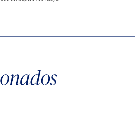
cionados