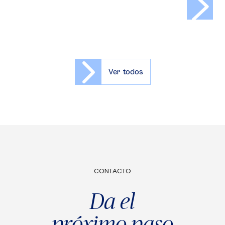
Ver todos
CONTACTO
Da el
próximo paso