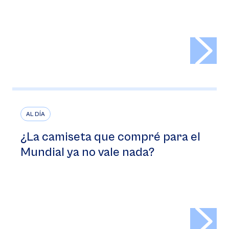
>
AL DÍA
¿La camiseta que compré para el
Mundial ya no vale nada?
>