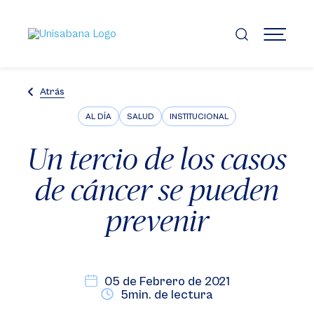
Pasar
al
contenido
MENÚ
principal
Atrás
AL DÍA
SALUD
INSTITUCIONAL
Un tercio de los casos
de cáncer se pueden
prevenir
05 de Febrero de 2021
5min. de lectura