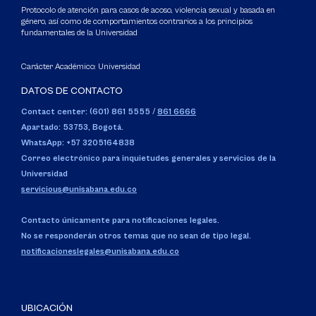
Protocolo de atención para casos de acoso, violencia sexual y basada en
género, así como de comportamientos contrarios a los principios
fundamentales de la Universidad
Carácter Académico: Universidad
DATOS DE CONTACTO
Contact center: (601) 861 5555
/
861 6666
Apartado: 53753, Bogotá.
WhatsApp: +57 3205164838
Correo electrónico para inquietudes generales y servicios de la
Universidad
servicious@unisabana.edu.co
Contacto únicamente para notificaciones legales.
No se responderán otros temas que no sean de tipo legal.
notificacioneslegales@unisabana.edu.co
UBICACIÓN