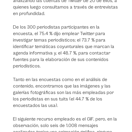
analizando las cuentas de Twitter de 20 de ellos, a
quienes luego consultamos a través de entrevistas
en profundidad.
De los 300 periodistas participantes en la
encuesta, el 75.4 % dijo emplear Twitter para
investigar temas periodísticos; el 73.7 % para
identificar temáticas coyunturales que marcan la
agenda informativa y, el 48.7 %, para contactar
fuentes para la elaboración de sus contenidos
periodísticos.
Tanto en las encuestas como en el análisis de
contenido, encontramos que las imágenes y las
galerías fotográficas son las más empleadas por
los periodistas en sus tuits (el 44.7 % de los
encuestados las usa).
El siguiente recurso empleado es el GIF, pero, en la
observación, solo seis de 1.008 mensajes