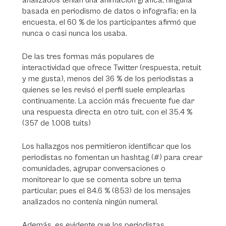
analizados tenían una animación gráfica, ninguna
basada en periodismo de datos o infografía; en la
encuesta, el 60 % de los participantes afirmó que
nunca o casi nunca los usaba.
De las tres formas más populares de
interactividad que ofrece Twitter (respuesta, retuit
y me gusta), menos del 36 % de los periodistas a
quienes se les revisó el perfil suele emplearlas
continuamente. La acción más frecuente fue dar
una respuesta directa en otro tuit, con el 35.4 %
(357 de 1.008 tuits)
Los hallazgos nos permitieron identificar que los
periodistas no fomentan un hashtag (#) para crear
comunidades, agrupar conversaciones o
monitorear lo que se comenta sobre un tema
particular, pues el 84.6 % (853) de los mensajes
analizados no contenía ningún numeral.
Además, es evidente que los periodistas