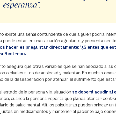
esperanza”.
 no existe una señal contundente de que alguien podría inten
a puede estar en una situación agobiante y presenta sent
s hacer es preguntar directamente: ‘¿Sientes que esta 
a Restrepo.
rto asegura que otras variables que se han asociado a las
vos o niveles altos de ansiedad y malestar. En muchas ocasi
no de la desesperación por atenuar el sufrimiento que está
l estado de la persona y la situación
se deberá acudir al 
cia, cuando la persona reporta que planea atentar contra s
lario de salud mental. Allí, los psiquiatras pueden brindar u
justes en medicamentos y mantener al paciente bajo obser