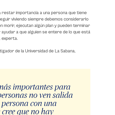
a restar importancia a una persona que tiene
 seguir viviendo siempre debemos considerarlo
 morir, ejecutan algún plan y pueden terminar
 ayudar a que alguien se entere de lo que está
 experta.
tigador de la Universidad de La Sabana,
 más importantes para
 personas no ven salida
a persona con una
 cree que no hay