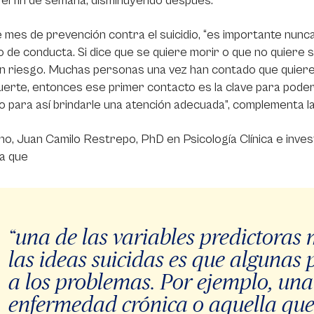
el fin de semana, disminuyendo después.
 mes de prevención contra el suicidio, “es importante nunc
o de conducta. Si dice que se quiere morir o que no quiere
 riesgo. Muchas personas una vez han contado que quieren
uerte, entonces ese primer contacto es la clave para poder
 para así brindarle una atención adecuada”, complementa la
o, Juan Camilo Restrepo, PhD en Psicología Clínica e inves
a que
“una de las variables predictoras
las ideas suicidas es que algunas
a los problemas. Por ejemplo, un
enfermedad crónica o aquella que