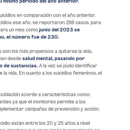
l mismo período del año anterior.
uicidios en comparación con el año anterior.
cidios ese año, se reportaron 298 casos, para
 para un mes como
junio del 2023 se
ño, el número fue de 230.
s son los más propensos a quitarse la vida,
 van desde
salud mental, pasando por
o de sustancias.
A la vez se pudo identificar
a vida. En cuanto a los suicidios femeninos, el
población acorde a características como:
antes ya que el monitoreo permite a los
 implementar campañas de prevención y acción.
dio están entre los 20 y 25 años a nivel