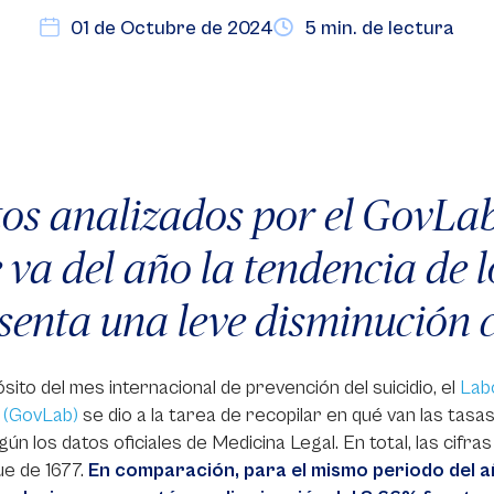
01 de Octubre de 2024
5 min. de lectura
os analizados por el GovLab
 va del año la tendencia de l
senta una leve disminución c
sito del mes internacional de prevención del suicidio, el
Lab
 (GovLab)
se dio a la tarea de recopilar en qué van las tasas
gún los datos oficiales de Medicina Legal. En total, las cifras
e de 1677.
En comparación, para el mismo periodo del a