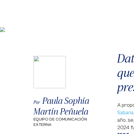
Dat
que
pre
Paula Sophía
Por
A propó
Martín Peñuela
Sabana
EQUIPO DE COMUNICACIÓN
año, se
EXTERNA
2024 fu