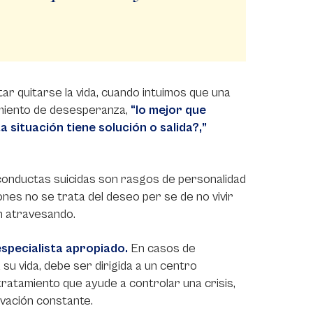
tar quitarse la vida, cuando intuimos que una
imiento de desesperanza,
“lo mejor que
situación tiene solución o salida?,”
 conductas suicidas son rasgos de personalidad
ones no se trata del deseo per se de no vivir
n atravesando.
especialista apropiado.
En casos de
u vida, debe ser dirigida a un centro
n tratamiento que ayude a controlar una crisis,
vación constante.