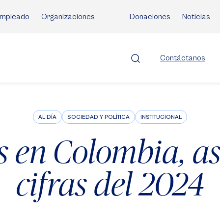
mpleado
Organizaciones
Donaciones
Noticias
Contáctanos
AL DÍA
SOCIEDAD Y POLÍTICA
INSTITUCIONAL
s en Colombia, as
cifras del 2024