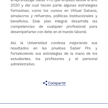
el Aprendizaje Saber Pro, que empezó desde el año
2020 y del cual hacen parte algunas estrategias
formativas, como los cursos en Virtual Sabana,
simulacros y refuerzos, políticas institucionales y
beneficios. Este plan integral desarrolla las
competencias de cualquier profesional para
desempeñarse con éxito en el mundo laboral.
Así, la Universidad continúa mejorando sus
resultados en las pruebas Saber Pro y
fortaleciendo sus estrategias de la mano de los
estudiantes, los profesores y el personal
administrativo.
Compartir
X
Facebook
WhatsApp