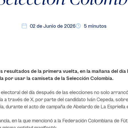
02 de Junio de 2026
5 minutos
os resultados de la primera vuelta, en la mañana del día
lla por usar la camiseta de la Selección Colombia.
a electoral del día después de las elecciones no solo arrancó 
a a través de X, por parte del candidato Iván Cepeda, sobre
a, durante el acto de campaña de Abelardo de La Espriella 
ncia, en la que mencionó a la Federación Colombiana de Fút
la misma entidad manifestó: