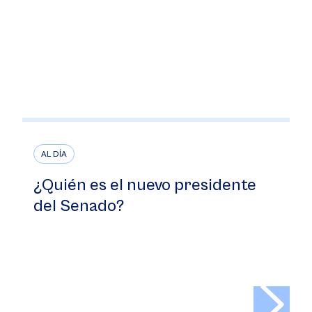
AL DÍA
¿Quién es el nuevo presidente
del Senado?
>