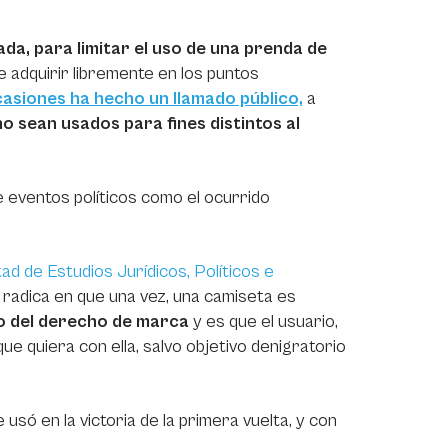
ada, para limitar el uso de una prenda de
 adquirir libremente en los puntos
casiones ha hecho un llamado público,
a
no sean usados para fines distintos al
e eventos políticos como el ocurrido
tad de Estudios Jurídicos, Políticos e
n radica en que una vez, una camiseta es
 del derecho de marca
y es que el usuario,
que quiera con ella, salvo objetivo denigratorio
 usó en la victoria de la primera vuelta, y con