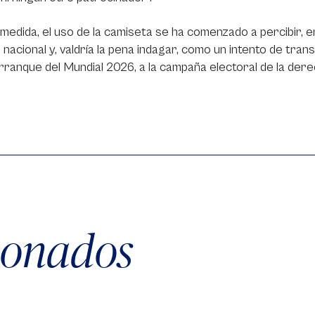
medida, el uso de la camiseta se ha comenzado a percibir, 
 nacional y, valdría la pena indagar, como un intento de tran
rranque del Mundial 2026, a la campaña electoral de la der
cionados