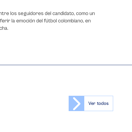
entre los seguidores del candidato, como un
sferir la emoción del fútbol colombiano, en
echa.
Ver todos