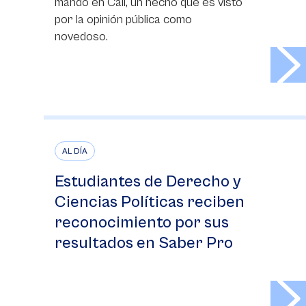
mando en Cali, un hecho que es visto
por la opinión pública como
novedoso.
>
AL DÍA
Estudiantes de Derecho y
Ciencias Políticas reciben
reconocimiento por sus
resultados en Saber Pro
>