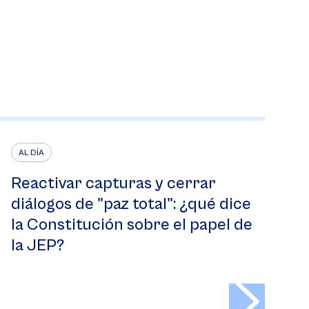
AL DÍA
Reactivar capturas y cerrar
diálogos de "paz total": ¿qué dice
la Constitución sobre el papel de
la JEP?
>