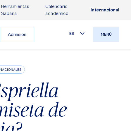
Herramientas
Calendario
Internacional
Sabana
académico
ES
Admisión
MENÚ
ERNACIONALES
spriella
miseta de
ia?