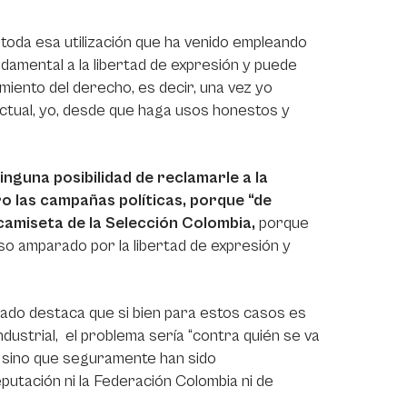
 toda esa utilización que ha venido empleando
ndamental a la libertad de expresión y puede
iento del derecho, es decir, una vez yo
ectual, yo, desde que haga usos honestos y
nguna posibilidad de reclamarle a la
ro las campañas políticas, porque “de
camiseta de la Selección Colombia,
porque
o amparado por la libertad de expresión y
ogado destaca que si bien para estos casos es
dustrial, el problema sería “contra quién se va
n, sino que seguramente han sido
utación ni la Federación Colombia ni de