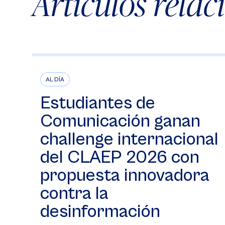
Artículos rela
AL DÍA
Estudiantes de
Comunicación ganan
challenge internacional
del CLAEP 2026 con
propuesta innovadora
contra la
desinformación