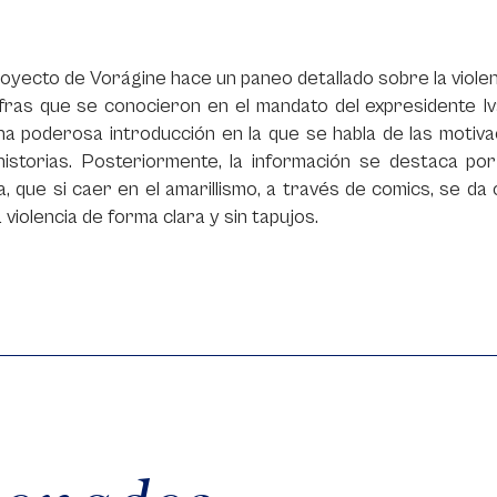
oyecto de Vorágine hace un paneo detallado sobre la viole
ifras que se conocieron en el mandato del expresidente I
na poderosa introducción en la que se habla de las motiv
historias. Posteriormente, la información se destaca po
a, que si caer en el amarillismo, a través de comics, se 
 violencia de forma clara y sin tapujos.