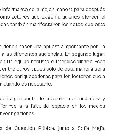
co informarse de la mejor manera para después
 como actores que exigen a quienes ejercen el
tadas también manifestaron los retos que esto
os deben hacer una apuest aimportante por la
 a las diferentes audiencias. En segundo lugar,
n un equipo robusto e interdisciplinario –con
s, entre otros–, pues solo de esta manera será
ciones enriquecedoras para los lectores que a
rir cuando es necesario.
o en algún punto de la charla la cofundadora y
ferirse a la falta de espacio en los medios
s investigaciones.
ra de Cuestión Pública, junto a Sofía Mejía,