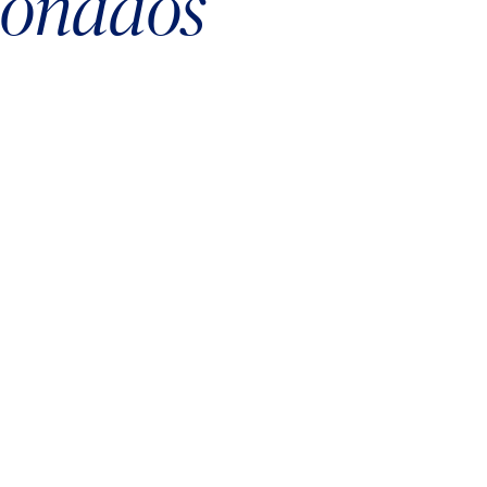
cionados