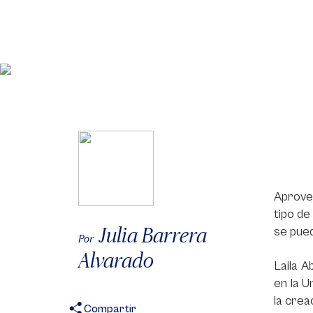
Aprovec
tipo de
Julia Barrera
se pued
Por
Alvarado
Laila A
en la 
la crea
Compartir