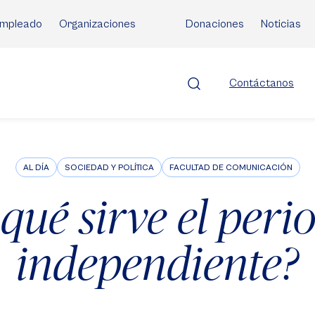
mpleado
Organizaciones
Donaciones
Noticias
Contáctanos
AL DÍA
SOCIEDAD Y POLÍTICA
FACULTAD DE COMUNICACIÓN
qué sirve el per
independiente?