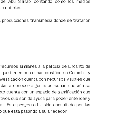
n de Abu Shihab, contando cómo los medios
las noticias.
res producciones transmedia donde se trataron
ecursos similares a la película de Encanto de
ón que tienen con el narcotráfico en Colombia y
nvestigación cuenta con recursos visuales que
e dar a conocer algunas personas que aún se
cto cuenta con un espacio de gamificación que
eativos que son de ayuda para poder entender y
a. Este proyecto ha sido consultado por las
o que está pasando a su alrededor.