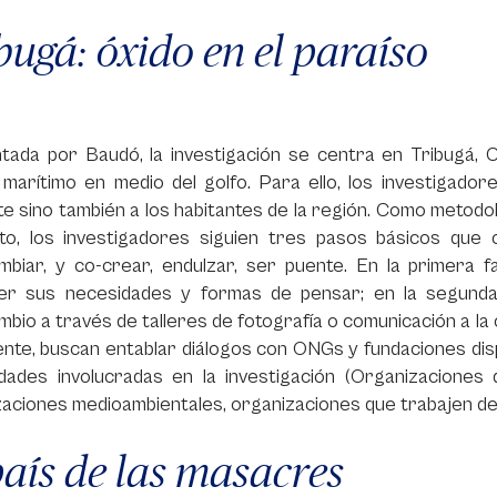
bugá: óxido en el paraíso
tada por Baudó, la investigación se centra en Tribugá, 
 marítimo en medio del golfo. Para ello, los investigado
e sino también a los habitantes de la región. Como metodol
to, los investigadores siguien tres pasos básicos que c
ambiar, y co-crear, endulzar, ser puente. En la primera 
er sus necesidades y formas de pensar; en la segunda
mbio a través de talleres de fotografía o comunicación a la 
nte, buscan entablar diálogos con ONGs y fundaciones disp
dades involucradas en la investigación (Organizaciones 
aciones medioambientales, organizaciones que trabajen de 
país de las masacres