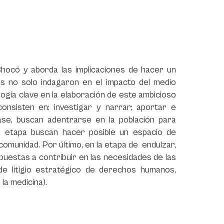
Chocó y aborda las implicaciones de hacer un
res no solo indagaron en el impacto del medio
ogía clave en la elaboración de este ambicioso
onsisten en: investigar y narrar; aportar e
fase, buscan adentrarse en la población para
 etapa buscan hacer posible un espacio de
comunidad. Por último, en la etapa de endulzar,
uestas a contribuir en las necesidades de las
de litigio estratégico de derechos humanos,
la medicina).