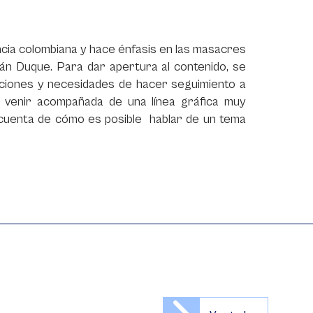
ncia colombiana y hace énfasis en las masacres
ván Duque. Para dar apertura al contenido, se
aciones y necesidades de hacer seguimiento a
r venir acompañada de una línea gráfica muy
da cuenta de cómo es posible hablar de un tema