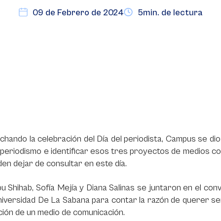
09 de Febrero de 2024
5min. de lectura
hando la celebración del Día del periodista, Campus se dio
 periodismo e identificar esos tres proyectos de medios c
en dejar de consultar en este día.
bu Shihab, Sofía Mejía y Diana Salinas se juntaron en el c
Universidad De La Sabana para contar la razón de querer 
ción de un medio de comunicación.