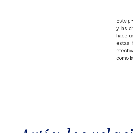
Este pr
y las c
hace u
estas 
efectiv
como la