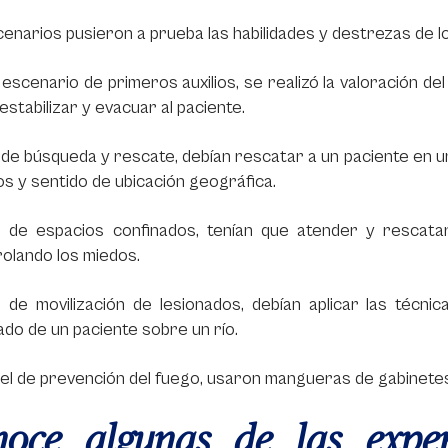
enarios pusieron a prueba las habilidades y destrezas de lo
 escenario de primeros auxilios, se realizó la valoración del
estabilizar y evacuar al paciente.
 de búsqueda y rescate, debían rescatar a un paciente en u
ios y sentido de ubicación geográfica.
l de espacios confinados, tenían que atender y rescata
olando los miedos.
 de movilización de lesionados, debían aplicar las técni
ado de un paciente sobre un río.
 el de prevención del fuego, usaron mangueras de gabinetes
oce algunas de las exper