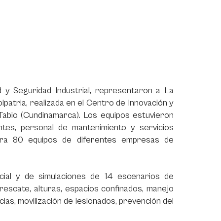
d y Seguridad Industrial, representaron a La
atria, realizada en el Centro de Innovación y
abio (Cundinamarca). Los equipos estuvieron
ntes, personal de mantenimiento y servicios
tra 80 equipos de diferentes empresas de
cial y de simulaciones de 14 escenarios de
 rescate, alturas, espacios confinados, manejo
ias, movilización de lesionados, prevención del