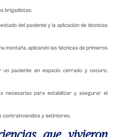
s brigadistas:
 estado del paciente y la aplicación de técnicas
na montaña, aplicando las técnicas de primeros
r un paciente en espacio cerrado y oscuro,
cas necesarias para estabilizar y asegurar el
 contraincendios y extintores.
iencias que vivieron