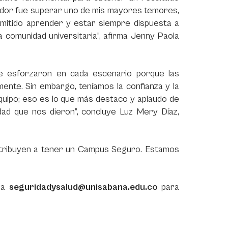
retador fue superar uno de mis mayores temores,
rmitido aprender y estar siempre dispuesta a
a comunidad universitaria”, afirma Jenny Paola
se esforzaron en cada escenario porque las
ente. Sin embargo, teníamos la confianza y la
quipo; eso es lo que más destaco y aplaudo de
ad que nos dieron”, concluye Luz Mery Díaz,
ontribuyen a tener un Campus Seguro. Estamos
o a
seguridadysalud@unisabana.edu.co
para