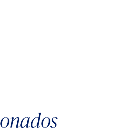
cionados