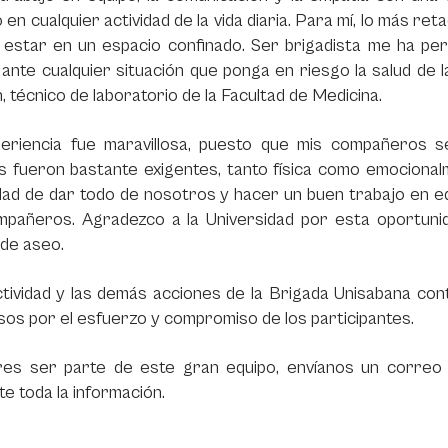
o en cualquier actividad de la vida diaria. Para mí, lo más 
 estar en un espacio confinado. Ser brigadista me ha pe
ante cualquier situación que ponga en riesgo la salud de l
 técnico de laboratorio de la Facultad de Medicina.
periencia fue maravillosa, puesto que mis compañeros 
 fueron bastante exigentes, tanto física como emocionalm
dad de dar todo de nosotros y hacer un buen trabajo en e
mpañeros. Agradezco a la Universidad por esta oportunid
r de aseo.
ctividad y las demás acciones de la Brigada Unisabana c
sos por el esfuerzo y compromiso de los participantes.
eres ser parte de este gran equipo, envíanos un corre
te toda la información.