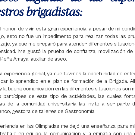
stros brigadistas:
l honor de vivir esta gran experiencia, a pesar de mi condi
o, esto no fue un impedimento para realizar todas las pr
izaje, ya que me preparó para atender diferentes situaci
ersidad. Me gustó la prueba de confianza, movilización de
 Peña Amaya, auxiliar de aseo.
a experiencia genial, ya que tuvimos la oportunidad de enf
icar lo aprendido en el plan de formación de la Brigada. A
y la buena comunicación en las diferentes situaciones son 
 partícipes de este tipo de actividades, las cuales for
as de la comunidad universitaria las invito a ser parte 
anco, gestora de talleres de Gastronomía.
eriencia en las Olimpiadas me dejó una enseñanza para mi
 trabajo en equipo, la comunicación y la empatía son una