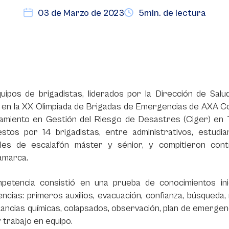
03 de Marzo de 2023
5min. de lectura
uipos de brigadistas, liderados por la Dirección de Salu
en la XX Olimpiada de Brigadas de Emergencias de AXA Colp
amiento en Gestión del Riesgo de Desastres (Ciger) en T
stos por 14 brigadistas, entre administrativos, estudia
les de escalafón máster y sénior, y compitieron con
amarca.
petencia consistió en una prueba de conocimientos ini
cias: primeros auxilios, evacuación, confianza, búsqueda,
ancias químicas, colapsados, observación, plan de emergenc
 trabajo en equipo.