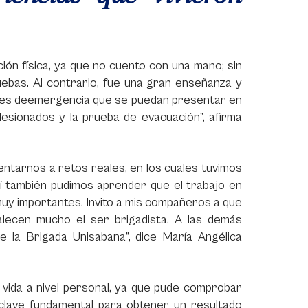
ción física, ya que no cuento con una mano; sin
uebas. Al contrario, fue una gran enseñanza y
ones deemergencia que se puedan presentar en
 lesionados y la prueba de evacuación”, afirma
rentarnos a retos reales, en los cuales tuvimos
llí también pudimos aprender que el trabajo en
muy importantes. Invito a mis compañeros a que
talecen mucho el ser brigadista. A las demás
de la Brigada Unisabana”, dice María Angélica
 vida a nivel personal, ya que pude comprobar
 clave fundamental para obtener un resultado