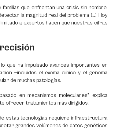
e familias que enfrentan una crisis sin nombre,
etectar la magnitud real del problema (...) Hoy
 limitado a expertos hacen que nuestras cifras
precisión
lo que ha impulsado avances importantes en
ción —incluidos el exoma clínico y el genoma
cular de muchas patologías.
asado en mecanismos moleculares”, explica
te ofrecer tratamientos más dirigidos.
de estas tecnologías requiere infraestructura
erpretar grandes volúmenes de datos genéticos