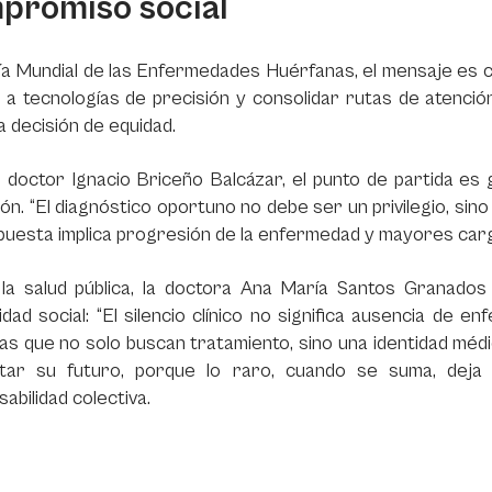
promiso social
ía Mundial de las Enfermedades Huérfanas, el mensaje es cl
a tecnologías de precisión y consolidar rutas de atención
a decisión de equidad.
 doctor Ignacio Briceño Balcázar, el punto de partida es 
ón. “El diagnóstico oportuno no debe ser un privilegio, sino 
puesta implica progresión de la enfermedad y mayores cargas
la salud pública, la doctora Ana María Santos Granados
lidad social: “El silencio clínico no significa ausencia de 
s que no solo buscan tratamiento, sino una identidad méd
tar su futuro, porque lo raro, cuando se suma, deja
abilidad colectiva.