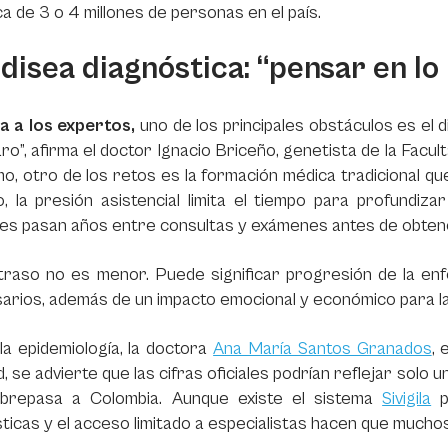
a de 3 o 4 millones de personas en el país.
disea diagnóstica: “pensar en lo
a a los expertos,
uno de los principales obstáculos es el 
aro”, afirma el doctor Ignacio Briceño, genetista de la Facu
o, otro de los retos es la formación médica tradicional q
o, la presión asistencial limita el tiempo para profundi
tes pasan años entre consultas y exámenes antes de obten
traso no es menor. Puede significar progresión de la enf
arios, además de un impacto emocional y económico para la
a epidemiología, la doctora
Ana María Santos Granados
, 
d, se advierte que las cifras oficiales podrían reflejar solo 
brepasa a Colombia. Aunque existe el sistema
Sivigila
pa
ticas y el acceso limitado a especialistas hacen que muc