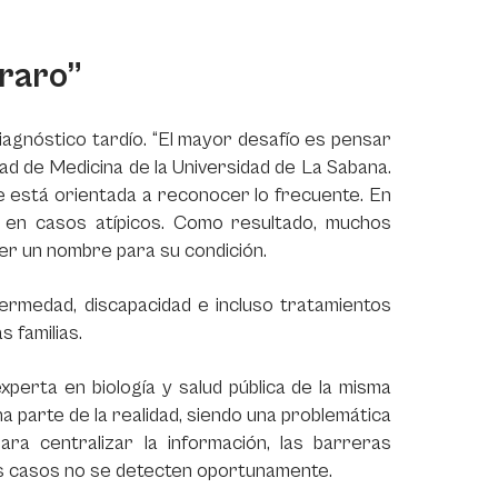
 raro”
diagnóstico tardío. “El mayor desafío es pensar
ltad de Medicina de la Universidad de La Sabana.
ue está orientada a reconocer lo frecuente. En
zar en casos atípicos. Como resultado, muchos
er un nombre para su condición.
ermedad, discapacidad e incluso tratamientos
s familias.
experta en biología y salud pública de la misma
una parte de la realidad, siendo una problemática
ra centralizar la información, las barreras
hos casos no se detecten oportunamente.