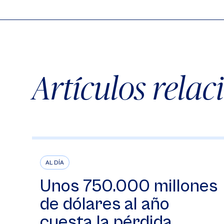
Artículos rela
AL DÍA
Unos 750.000 millones
de dólares al año
cuesta la pérdida