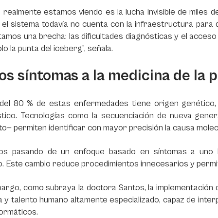
 realmente estamos viendo es la lucha invisible de miles d
el sistema todavía no cuenta con la infraestructura para d
amos una brecha: las dificultades diagnósticas y el acceso
lo la punta del iceberg”, señala.
os síntomas a la medicina de la 
del 80 % de estas enfermedades tiene origen genético, 
stico. Tecnologías como la secuenciación de nueva genera
o— permiten identificar con mayor precisión la causa mole
os pasando de un enfoque basado en síntomas a uno b
. Este cambio reduce procedimientos innecesarios y permi
argo, como subraya la doctora Santos, la implementación 
a y talento humano altamente especializado, capaz de int
formáticos.