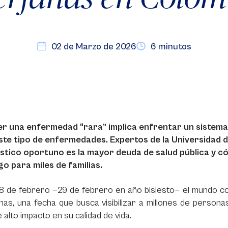
02 de Marzo de 2026
6 minutos
r una enfermedad “rara” implica enfrentar un sistem
ste tipo de enfermedades. Expertos de la Universidad d
stico oportuno es la mayor deuda de salud pública y c
go para miles de familias.
8 de febrero —29 de febrero en año bisiesto— el mundo c
as, una fecha que busca visibilizar a millones de persona
 alto impacto en su calidad de vida.