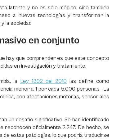
stá latente y no es sólo médico, sino también
 acceso a nuevas tecnologías y transformar la
 y la sociedad.
masivo en conjunto
que hay que comprender es que este concepto
didas en investigación y tratamiento.
ombia, la
Ley 1392 del 2010
las define como
lencia menor a 1 por cada 5.000 personas. La
 clínica, con afectaciones motoras, sensoriales
n un desafío significativo. Se han identificado
e reconocen oficialmente 2.247. De hecho, se
a de estas patologías, lo que podría traducirse