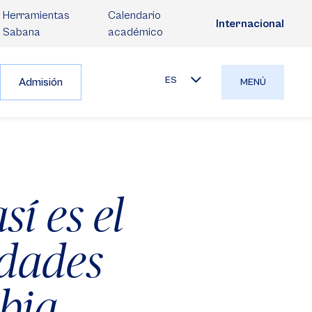
Herramientas
Calendario
Internacional
Sabana
académico
ES
Admisión
MENÚ
sí es el
edades
bia