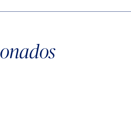
cionados