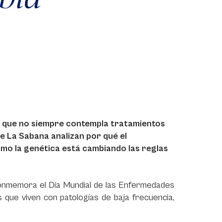
a que no siempre contempla tratamientos
e La Sabana analizan por qué el
ómo la genética está cambiando las reglas
onmemora el Día Mundial de las Enfermedades
s que viven con patologías de baja frecuencia,