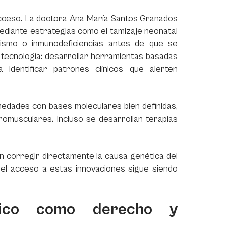
 acceso. La doctora Ana María Santos Granados
 mediante estrategias como el tamizaje neonatal
lismo o inmunodeficiencias antes de que se
a tecnología: desarrollar herramientas basadas
a identificar patrones clínicos que alerten
rmedades con bases moleculares bien definidas,
omusculares. Incluso se desarrollan terapias
n corregir directamente la causa genética del
e el acceso a estas innovaciones sigue siendo
stico como derecho y