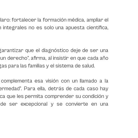
aro: fortalecer la formación médica, ampliar el
 integrales no es solo una apuesta científica,
garantizar que el diagnóstico deje de ser una
un derecho”, afirma, al insistir en que cada año
 para las familias y el sistema de salud.
 complementa esa visión con un llamado a la
enfermedad”. Para ella, detrás de cada caso hay
ica que les permita comprender su condición y
 de ser excepcional y se convierte en una