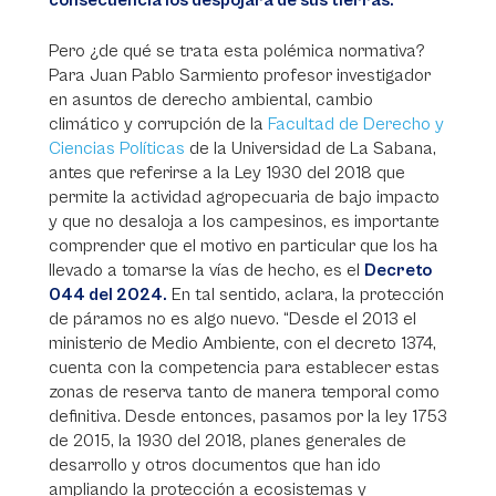
consecuencia los despojará de sus tierras.
Pero ¿de qué se trata esta polémica normativa?
Para Juan Pablo Sarmiento profesor investigador
en asuntos de derecho ambiental, cambio
climático y corrupción de la
Facultad de Derecho y
Ciencias Políticas
de la Universidad de La Sabana,
antes que referirse a la Ley 1930 del 2018 que
permite la actividad agropecuaria de bajo impacto
y que no desaloja a los campesinos, es importante
comprender que el motivo en particular que los ha
llevado a tomarse la vías de hecho, es el
Decreto
044 del 2024.
En tal sentido, aclara, la protección
de páramos no es algo nuevo. “Desde el 2013 el
ministerio de Medio Ambiente, con el decreto 1374,
cuenta con la competencia para establecer estas
zonas de reserva tanto de manera temporal como
definitiva. Desde entonces, pasamos por la ley 1753
de 2015, la 1930 del 2018, planes generales de
desarrollo y otros documentos que han ido
ampliando la protección a ecosistemas y