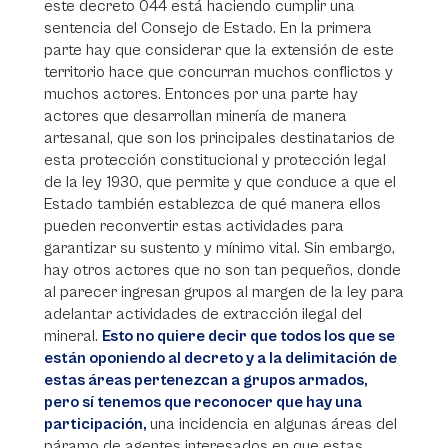
este decreto 044 está haciendo cumplir una
sentencia del Consejo de Estado. En la primera
parte hay que considerar que la extensión de este
territorio hace que concurran muchos conflictos y
muchos actores. Entonces por una parte hay
actores que desarrollan minería de manera
artesanal, que son los principales destinatarios de
esta protección constitucional y protección legal
de la ley 1930, que permite y que conduce a que el
Estado también establezca de qué manera ellos
pueden reconvertir estas actividades para
garantizar su sustento y mínimo vital. Sin embargo,
hay otros actores que no son tan pequeños, donde
al parecer ingresan grupos al margen de la ley para
adelantar actividades de extracción ilegal del
mineral.
Esto no quiere decir que todos los que se
están oponiendo al decreto y a la delimitación de
estas áreas pertenezcan a grupos armados,
pero sí tenemos que reconocer que hay una
participación,
una incidencia en algunas áreas del
páramo de agentes interesados en que estas