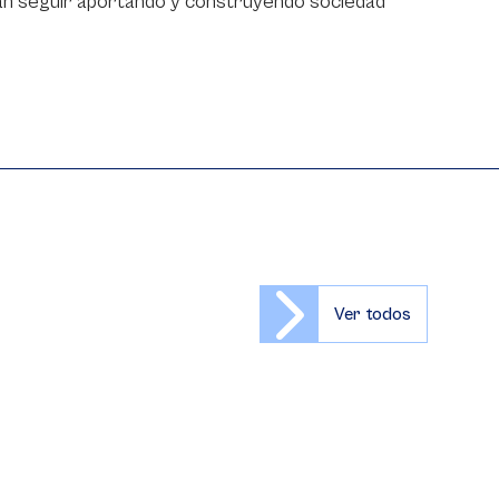
an seguir aportando y construyendo sociedad
Ver todos