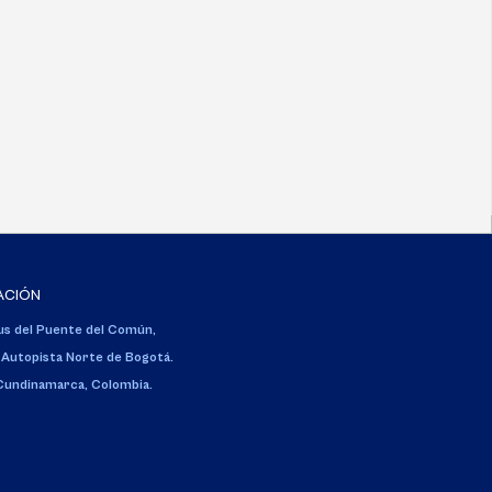
ACIÓN
s del Puente del Común,
 Autopista Norte de Bogotá.
 Cundinamarca, Colombia.