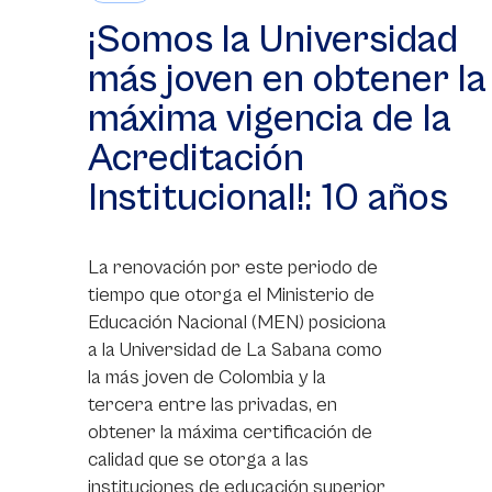
¡Somos la Universidad
más joven en obtener la
máxima vigencia de la
Acreditación
Institucional!: 10 años
La renovación por este periodo de
tiempo que otorga el Ministerio de
Educación Nacional (MEN) posiciona
a la Universidad de La Sabana como
la más joven de Colombia y la
tercera entre las privadas, en
obtener la máxima certificación de
calidad que se otorga a las
instituciones de educación superior