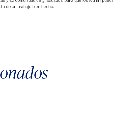
as y su comunidad de graduados, para que los Alumni pued
io de un trabajo bien hecho.
cionados