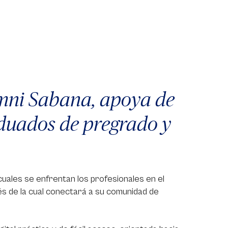
umni Sabana, apoya de
aduados de pregrado y
cuales se enfrentan los profesionales en el
és de la cual conectará a su comunidad de