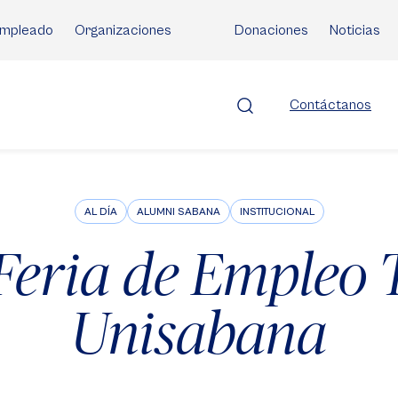
mpleado
Organizaciones
Donaciones
Noticias
Contáctanos
AL DÍA
ALUMNI SABANA
INSTITUCIONAL
 Feria de Empleo
Unisabana