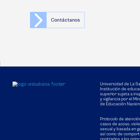
Contáctanos
Universidad de La 
Institución de educa
superior sujeta a in
y vigilancia por el Min
de Educación Nacion
Protocolo de atenció
casos de acoso, viol
sexual y basada en g
así como de compor
contrarios a los prin