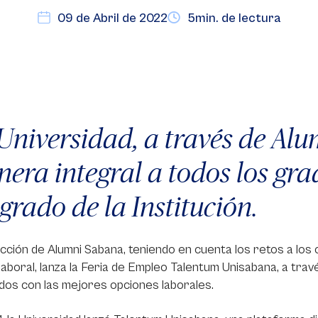
09 de Abril de 2022
5min. de lectura
Universidad, a través de Al
era integral a todos los gr
grado de la Institución.
cción de Alumni Sabana, teniendo en cuenta los retos a los 
aboral, lanza la Feria de Empleo Talentum Unisabana, a trav
os con las mejores opciones laborales.