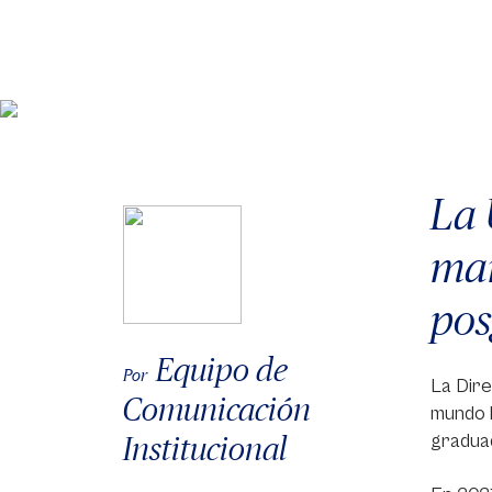
La 
man
pos
Equipo de
Por
La Dire
Comunicación
mundo l
Institucional
graduad