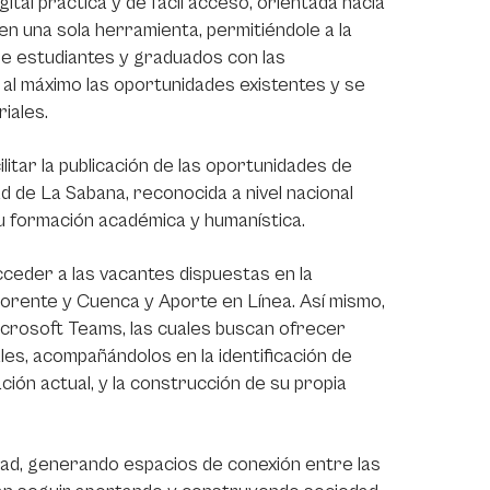
ital práctica y de fácil acceso, orientada hacia
en una sola herramienta, permitiéndole a la
 de estudiantes y graduados con las
 al máximo las oportunidades existentes y se
iales.
ilitar la publicación de las oportunidades de
d de La Sabana, reconocida a nivel nacional
u formación académica y humanística.
cceder a las vacantes dispuestas en la
Llorente y Cuenca y Aporte en Línea. Así mismo,
icrosoft Teams, las cuales buscan ofrecer
es, acompañándolos en la identificación de
ción actual, y la construcción de su propia
dad, generando espacios de conexión entre las