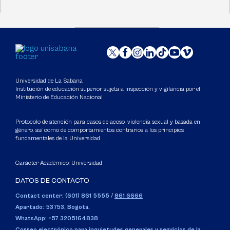
Universidad de La Sabana
Institución de educación superior sujeta a inspección y vigilancia por el
Ministerio de Educación Nacional
Protocolo de atención para casos de acoso, violencia sexual y basada en
género, así como de comportamientos contrarios a los principios
fundamentales de la Universidad
Carácter Académico: Universidad
DATOS DE CONTACTO
Contact center: (601) 861 5555
/
861 6666
Apartado: 53753, Bogotá.
WhatsApp: +57 3205164838
Correo electrónico para inquietudes generales y servicios de la