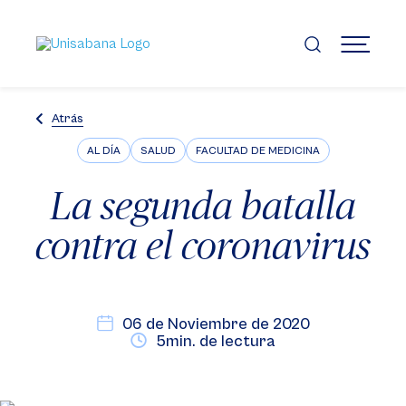
Pasar
al
contenido
MENÚ
principal
Atrás
AL DÍA
SALUD
FACULTAD DE MEDICINA
La segunda batalla
contra el coronavirus
06 de Noviembre de 2020
5min. de lectura