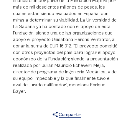
financiación por parte de la Fundación Mapfre por
más de mil doscientos millones de pesos, los
cuales están siendo evaluados en España, con
miras a determinar su viabilidad. La Universidad de
La Sabana ya ha contado con el apoyo de esta
Fundación, siendo una de las organizaciones que
apoyó el proyecto Unisabana Herons Ventilator, al
donar la suma de EUR 16.912. “El proyecto compitió
con otros proyectos del país para lograr el apoyo
económico de la Fundación; siendo la presentación
realizada por Julián Mauricio Echeverri Mejía,
director de programa de Ingeniería Mecánica, y de
su equipo, impecable y la que finalmente tuvo el
aval del jurado calificador”, menciona Enrique
Bayer.
Compartir
X
Facebook
WhatsApp