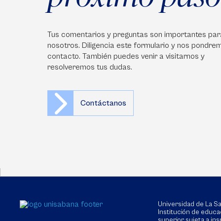
Tus comentarios y preguntas son importantes par
nosotros. Diligencia este formulario y nos pondre
contacto. También puedes venir a visitarnos y
resolveremos tus dudas.
Contáctanos
Universidad de La 
Institución de educa
superior sujeta a in