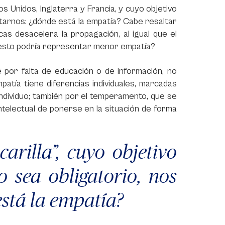
s Unidos, Inglaterra y Francia, y cuyo objetivo
ntarnos: ¿dónde está la empatía? Cabe resaltar
as desacelera la propagación, al igual que el
 ¿esto podría representar menor empatía?
 por falta de educación o de información, no
atía tiene diferencias individuales, marcadas
 individuo; también por el temperamento, que se
ntelectual de ponerse en la situación de forma
rilla”, cuyo objetivo
 sea obligatorio, nos
está la empatía?