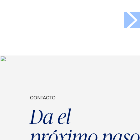
>
CONTACTO
Da el
próximo paso