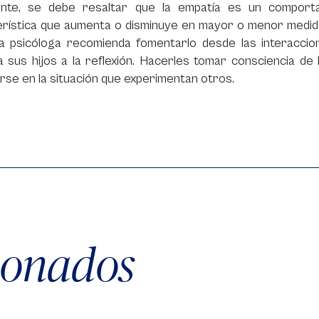
ente, se debe resaltar que la empatía es un comport
rística que aumenta o disminuye en mayor o menor medida 
 la psicóloga recomienda fomentarlo desde las interaccio
a sus hijos a la reflexión. Hacerles tomar consciencia d
rse en la situación que experimentan otros.
cionados