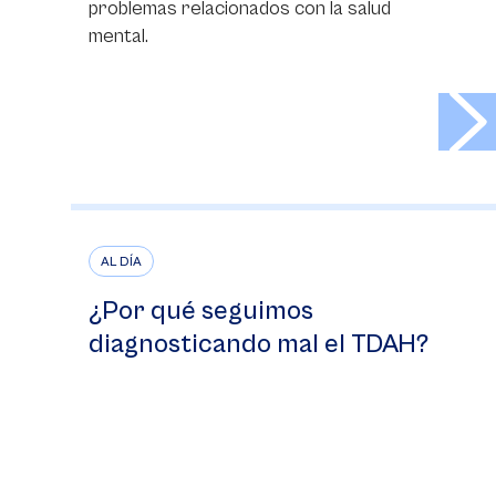
problemas relacionados con la salud
mental.
>
AL DÍA
¿Por qué seguimos
diagnosticando mal el TDAH?