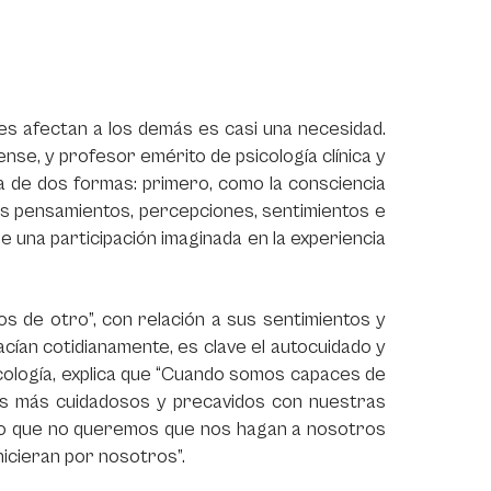
es afectan a los demás es casi una necesidad.
se, y profesor emérito de psicología clínica y
da de dos formas: primero, como la consciencia
sus pensamientos, percepciones, sentimientos e
de una participación imaginada en la experiencia
 de otro”, con relación a sus sentimientos y
cían cotidianamente, es clave el autocuidado y
sicología, explica que “Cuando somos capaces de
os más cuidadosos y precavidos con nuestras
lo que no queremos que nos hagan a nosotros
hicieran por nosotros”.