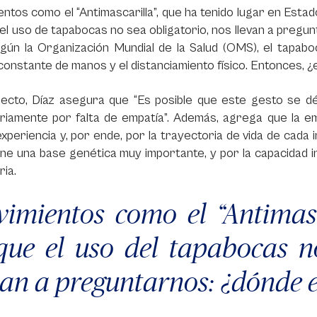
ntos como el “Antimascarilla”, que ha tenido lugar en Estado
el uso de tapabocas no sea obligatorio, nos llevan a pregu
gún la Organización Mundial de la Salud (OMS), el tapaboc
constante de manos y el distanciamiento físico. Entonces,
pecto, Díaz asegura que “Es posible que este gesto se dé
iamente por falta de empatía”. Además, agrega que la emp
experiencia y, por ende, por la trayectoria de vida de cada
ene una base genética muy importante, y por la capacidad i
ria.
imientos como el “Antimasca
que el uso del tapabocas no
van a preguntarnos: ¿dónde 