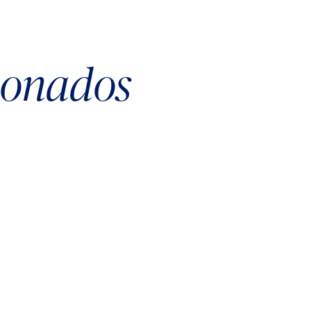
cionados