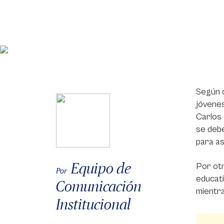
Según d
jóvenes
Carlos 
se debe
para as
Equipo de
Por otr
Por
educati
Comunicación
mientra
Institucional