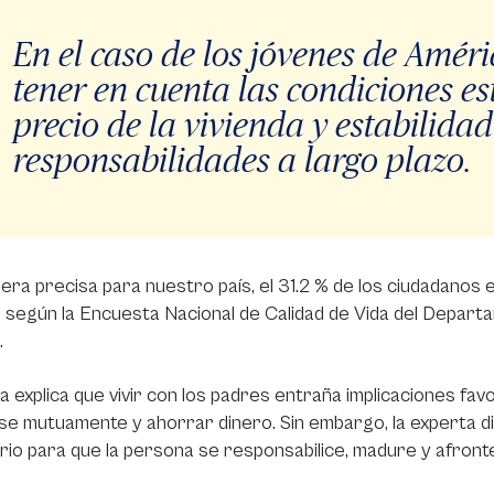
En el caso de los jóvenes de Améri
tener en cuenta las condiciones es
precio de la vivienda y estabilida
responsabilidades a largo plazo.
ra precisa para nuestro país, el 31.2 % de los ciudadanos e
 según la Encuesta Nacional de Calidad de Vida del Departa
.
 explica que vivir con los padres entraña implicaciones fav
e mutuamente y ahorrar dinero. Sin embargo, la experta di
io para que la persona se responsabilice, madure y afronte