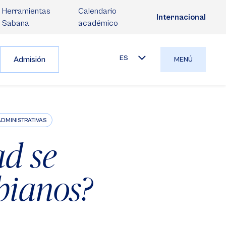
Herramientas
Calendario
Internacional
Sabana
académico
ES
Admisión
MENÚ
DMINISTRATIVAS
ad se
bianos?