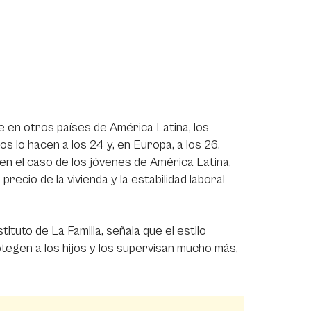
e en otros países de América Latina, los
s lo hacen a los 24 y, en Europa, a los 26.
 en el caso de los jóvenes de América Latina,
ecio de la vivienda y la estabilidad laboral
ituto de La Familia, señala que el estilo
egen a los hijos y los supervisan mucho más,