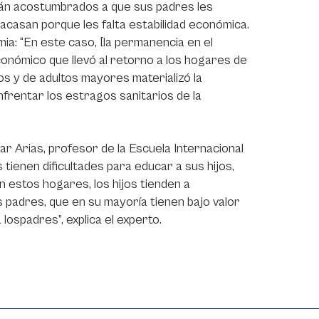
stán acostumbrados a que sus padres les
acasan porque les falta estabilidad económica.
ia: “En este caso, [la permanencia en el
conómico que llevó al retorno a los hogares de
os y de adultos mayores materializó la
enfrentar los estragos sanitarios de la
r Arias, profesor de la Escuela Internacional
tienen dificultades para educar a sus hijos,
 estos hogares, los hijos tienden a
s padres, que en su mayoría tienen bajo valor
ospadres”, explica el experto.