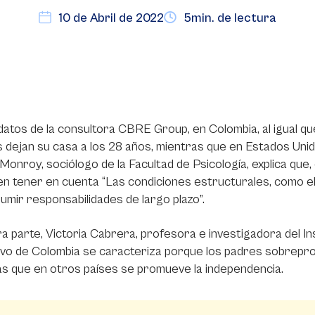
10 de Abril de 2022
5min. de lectura
atos de la consultora CBRE Group, en Colombia, al igual qu
 dejan su casa a los 28 años, mientras que en Estados Unido
Monroy, sociólogo de la Facultad de Psicología, explica que,
n tener en cuenta “Las condiciones estructurales, como el pr
umir responsabilidades de largo plazo”.
a parte, Victoria Cabrera, profesora e investigadora del Inst
vo de Colombia se caracteriza porque los padres sobreprot
s que en otros países se promueve la independencia.