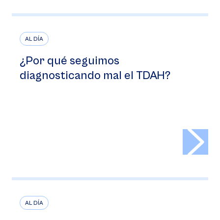
AL DÍA
¿Por qué seguimos
diagnosticando mal el TDAH?
>
AL DÍA