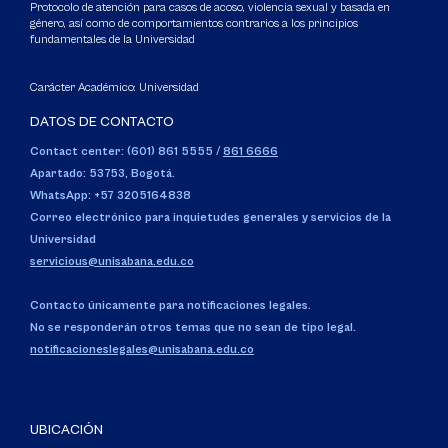
Protocolo de atención para casos de acoso, violencia sexual y basada en
género, así como de comportamientos contrarios a los principios
fundamentales de la Universidad
Carácter Académico: Universidad
DATOS DE CONTACTO
Contact center: (601) 861 5555
/
861 6666
Apartado: 53753, Bogotá.
WhatsApp: +57 3205164838
Correo electrónico para inquietudes generales y servicios de la
Universidad
servicious@unisabana.edu.co
Contacto únicamente para notificaciones legales.
No se responderán otros temas que no sean de tipo legal.
notificacioneslegales@unisabana.edu.co
UBICACIÓN