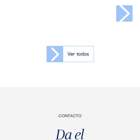
>
Ver todos
CONTACTO
Da el