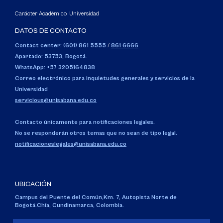
Carácter Académico: Universidad
DATOS DE CONTACTO
Contact center: (601) 861 5555
/
861 6666
Apartado: 53753, Bogotá.
WhatsApp: +57 3205164838
Correo electrónico para inquietudes generales y servicios de la
Universidad
servicious@unisabana.edu.co
Contacto únicamente para notificaciones legales.
No se responderán otros temas que no sean de tipo legal.
notificacioneslegales@unisabana.edu.co
UBICACIÓN
Campus del Puente del Común,
Km. 7, Autopista Norte de
Bogotá.
Chía, Cundinamarca, Colombia.