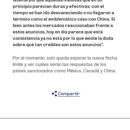
latente porque aquellas medidas que en un
principio parecían duras y efectivas; con el
tiempo se han ido desvaneciendo o no llegaron a
término como el emblemático caso con China. Si
bien antes los mercados reaccionaban frente a
estos anuncios, hoy en día parece que está
consistencia ya no está por lo que existe la duda
sobre qué tan creíbles son estos anuncios”.
Por el momento, solo queda esperar la nueva fecha
límite y ver cuáles serán las respuestas de los
países sancionados como México, Canadá y China.
Compartir
X
Facebook
WhatsApp