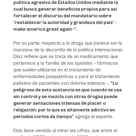
política agresiva de Estados Unidos mediante la
cual busca generar beneficios propios para así
fortalecer el discurso del mandatario sobre
'restablecer la autoridad y grandeza del país'
-
make america great again
-”.
Por su parte, respecto a la droga que parece ser la
manzana de la discordia de la política internacional,
Díaz refiere que se trata de un medicamento que
pertenece a la familia de los opioides – fármacos
que suelen utilizarse en el tratamiento de
enfermedades psiquiátricas o para el tratamiento
paliativo de pacientes con dolores intensos –.
“Lo
peligroso de esta sustancia es que cuando se usa
sin control y se mezcla con otras drogas puede
generar sensaciones intensas de placer o
relajación; por lo que es altamente adictivo en
periodos cortos de tiempo”
agrega el experto.
Esto tiene sentido al mirar las cifras, que entre el