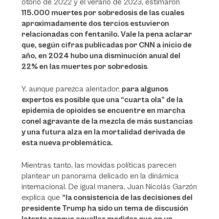
otoño de 2022 y el verano de 2023, estimaron
115.000 muertes por sobredosis de las cuales
aproximadamente dos tercios estuvieron
relacionadas con fentanilo. Vale la pena aclarar
que, según cifras publicadas por CNN a inicio de
año, en 2024 hubo una disminución anual del
22% en las muertes por sobredosis
.
Y, aunque parezca alentador,
para algunos
expertos es posible que una “cuarta ola” de la
epidemia de opioides se encuentre en marcha
conel agravante de la mezcla de más sustancias
y una futura alza en la mortalidad derivada de
esta nueva problemática.
Mientras tanto, las movidas políticas parecen
plantear un panorama delicado en la dinámica
internacional. De igual manera, Juan Nicolás Garzón
explica que
“la consistencia de las decisiones del
presidente Trump ha sido un tema de discusión