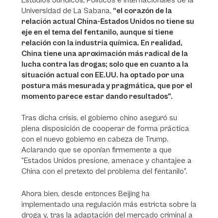
Estudios Jurídicos, Políticos e Internacionales de la
Universidad de La Sabana,
“el corazón de la
relación actual China-Estados Unidos no tiene su
eje en el tema del fentanilo, aunque si tiene
relación con la industria química. En realidad,
China tiene una aproximación más radical de la
lucha contra las drogas; solo que en cuanto a la
situación actual con EE.UU. ha optado por una
postura más mesurada y pragmática, que por el
momento parece estar dando resultados".
Tras dicha crisis, el gobierno chino aseguró su
plena disposición de cooperar de forma práctica
con el nuevo gobierno en cabeza de Trump.
Aclarando que se oponían firmemente a que
“Estados Unidos presione, amenace y chantajee a
China con el pretexto del problema del fentanilo”.
Ahora bien, desde entonces Beijing ha
implementado una regulación más estricta sobre la
droga y, tras la adaptación del mercado criminal a