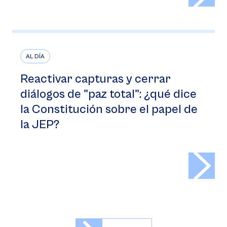
AL DÍA
Reactivar capturas y cerrar
diálogos de "paz total": ¿qué dice
la Constitución sobre el papel de
la JEP?
>