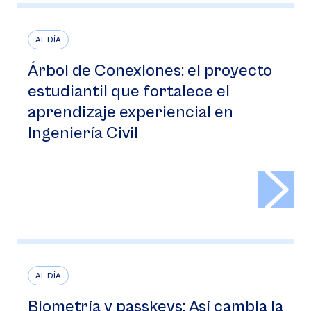
AL DÍA
Árbol de Conexiones: el proyecto
estudiantil que fortalece el
aprendizaje experiencial en
Ingeniería Civil
>
AL DÍA
Biometría y passkeys: Así cambia la