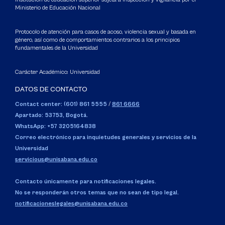
Ministerio de Educación Nacional
Protocolo de atención para casos de acoso, violencia sexual y basada en
género, así como de comportamientos contrarios a los principios
fundamentales de la Universidad
Carácter Académico: Universidad
DATOS DE CONTACTO
Contact center: (601) 861 5555
/
861 6666
Apartado: 53753, Bogotá.
WhatsApp: +57 3205164838
Correo electrónico para inquietudes generales y servicios de la
Universidad
servicious@unisabana.edu.co
Contacto únicamente para notificaciones legales.
No se responderán otros temas que no sean de tipo legal.
notificacioneslegales@unisabana.edu.co