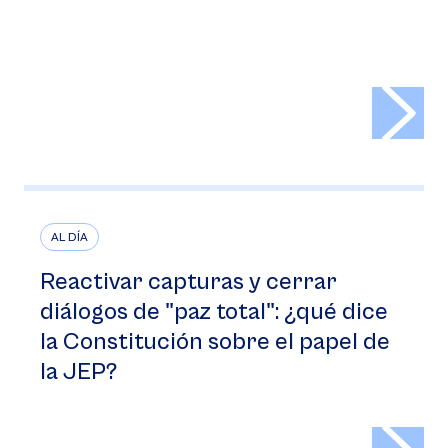
>
AL DÍA
Reactivar capturas y cerrar
diálogos de "paz total": ¿qué dice
la Constitución sobre el papel de
la JEP?
>