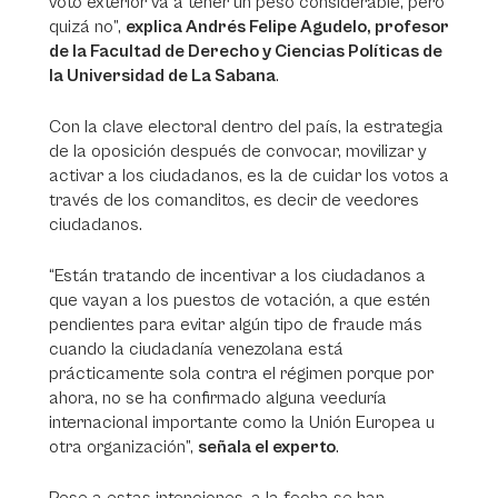
voto exterior va a tener un peso considerable, pero
quizá no”,
explica Andrés Felipe Agudelo, profesor
de la Facultad de Derecho y Ciencias Políticas de
la Universidad de La Sabana
.
Con la clave electoral dentro del país, la estrategia
de la oposición después de convocar, movilizar y
activar a los ciudadanos, es la de cuidar los votos a
través de los comanditos, es decir de veedores
ciudadanos.
“Están tratando de incentivar a los ciudadanos a
que vayan a los puestos de votación, a que estén
pendientes para evitar algún tipo de fraude más
cuando la ciudadanía venezolana está
prácticamente sola contra el régimen porque por
ahora, no se ha confirmado alguna veeduría
internacional importante como la Unión Europea u
otra organización”,
señala el experto
.