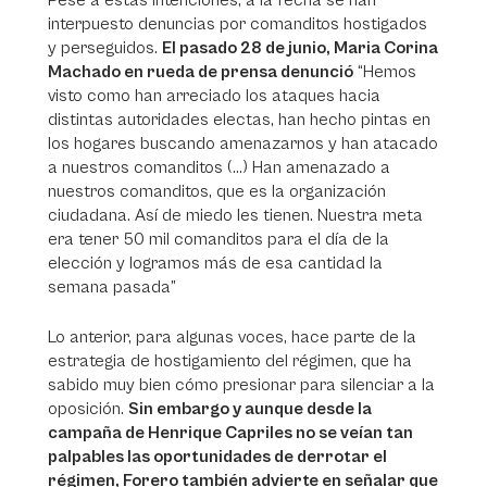
Pese a estas intenciones, a la fecha se han
interpuesto denuncias por comanditos hostigados
y perseguidos.
El pasado 28 de junio, Maria Corina
Machado en rueda de prensa denunció
“Hemos
visto como han arreciado los ataques hacia
distintas autoridades electas, han hecho pintas en
los hogares buscando amenazarnos y han atacado
a nuestros comanditos (...) Han amenazado a
nuestros comanditos, que es la organización
ciudadana. Así de miedo les tienen. Nuestra meta
era tener 50 mil comanditos para el día de la
elección y logramos más de esa cantidad la
semana pasada”
Lo anterior, para algunas voces, hace parte de la
estrategia de hostigamiento del régimen, que ha
sabido muy bien cómo presionar para silenciar a la
oposición.
Sin embargo y aunque desde la
campaña de Henrique Capriles no se veían tan
palpables las oportunidades de derrotar el
régimen, Forero también advierte en señalar que