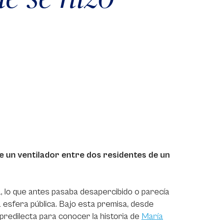
de un ventilador entre dos residentes de un
a, lo que antes pasaba desapercibido o parecía
la esfera pública. Bajo esta premisa, desde
 predilecta para conocer la historia de
María