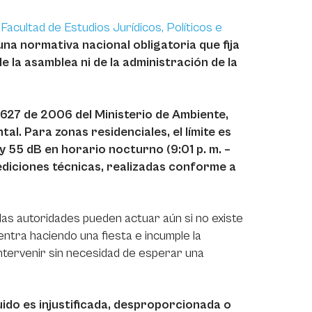
Facultad de Estudios Jurídicos, Políticos e
una normativa nacional obligatoria que fija
e la asamblea ni de la administración de la
0627 de 2006 del Ministerio de Ambiente,
al. Para zonas residenciales, el límite es
) y 55 dB en horario nocturno (9:01 p. m. –
mediciones técnicas, realizadas conforme a
las autoridades pueden actuar aún si no existe
uentra haciendo una fiesta e incumple la
intervenir sin necesidad de esperar una
ido es injustificada, desproporcionada o