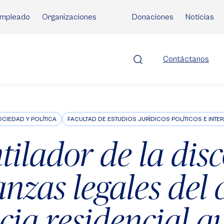
mpleado
Organizaciones
Donaciones
Noticias
Contáctanos
CIEDAD Y POLÍTICA
FACULTAD DE ESTUDIOS JURÍDICOS POLÍTICOS E INT
tilador de la dis
nzas legales del 
cia residencial qu