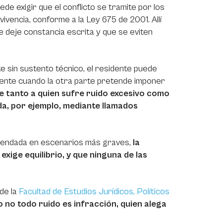
ede exigir que el conflicto se tramite por los
ivencia, conforme a la Ley 675 de 2001. Allí
se deje constancia escrita y que se eviten
e sin sustento técnico, el residente puede
almente cuando la otra parte pretende imponer
ge tanto a quien sufre ruido excesivo como
da, por ejemplo, mediante llamados
mendada en escenarios más graves,
la
exige equilibrio, y que ninguna de las
de la
Facultad de Estudios Jurídicos, Políticos
 no todo ruido es infracción, quien alega