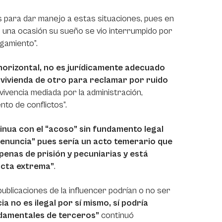
s para dar manejo a estas situaciones, pues en
n una ocasión su sueño se vio interrumpido por
igamiento”.
horizontal, no es jurídicamente adecuado
 vivienda de otro para reclamar por ruido
vivencia mediada por la administración,
to de conflictos”.
tinua con el “acoso” sin fundamento legal
denuncia” pues sería un acto temerario que
 penas de prisión y pecuniarias y está
ucta extrema”
.
publicaciones de la influencer podrían o no ser
a no es ilegal por sí mismo, sí podría
ndamentales de terceros”
continuó