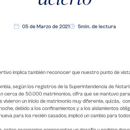
05 de Marzo de 2021
5min. de lectura
rtivo implica también reconocer que nuestro punto de vista,
mbia, según los registros de la Superintendencia de Notar
n cerca de 50.000 matrimonios, cifra que se mantuvo para
 vivieron un inicio de matrimonio muy diferente, quizás, co
a noche, debido a los confinamientos y a los aislamientos obli
nueva para los recién casados, implicó un cambio para todos
a, estos escenarios representan un desafío y podrían dese