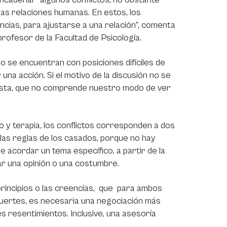
las relaciones humanas. En estos, los
ncias, para ajustarse a una relación”, comenta
rofesor de la Facultad de Psicología.
o se encuentran con posiciones difíciles de
 una acción. Si el motivo de la discusión no se
oísta, que no comprende nuestro modo de ver
o y terapia, los conflictos corresponden a dos
y las reglas de los casados, porque no hay
 acordar un tema específico, a partir de la
iar una opinión o una costumbre.
s principios o las creencias, que para ambos
fuertes, es necesaria una negociación más
es resentimientos. Inclusive, una asesoría