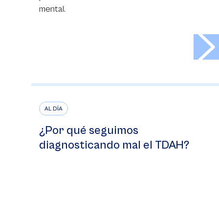
mental.
>
AL DÍA
¿Por qué seguimos
diagnosticando mal el TDAH?