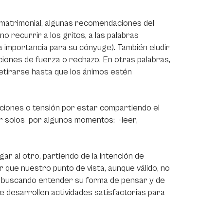
a matrimonial, algunas recomendaciones del
o recurrir a los gritos, a las palabras
 importancia para su cónyuge). También eludir
ciones de fuerza o rechazo. En otras palabras,
etirarse hasta que los ánimos estén
cciones o tensión por estar compartiendo el
r solos por algunos momentos: -leer,
gar al otro, partiendo de la intención de
que nuestro punto de vista, aunque válido, no
o, buscando entender su forma de pensar y de
e desarrollen actividades satisfactorias para