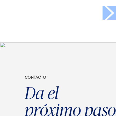
>
CONTACTO
Da el
próximo paso