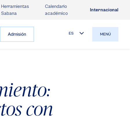
Herramientas
Calendario
Internacional
Sabana
académico
ES
Admisión
MENÚ
miento:
ctos con