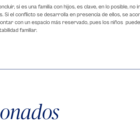
ncluir, si es una familia con hijos, es clave, en lo posible, no
s. Si el conflicto se desarrolla en presencia de ellos, se a
contar con un espacio más reservado, pues los niños pued
abilidad familiar.
cionados