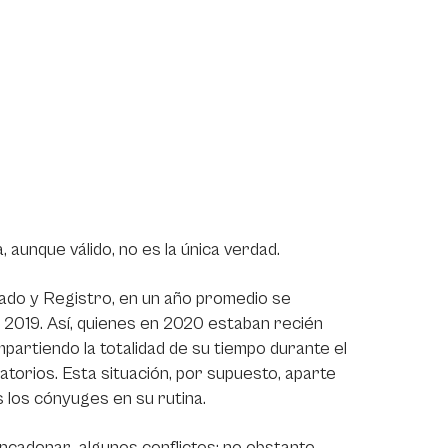
 aunque válido, no es la única verdad.
iado y Registro, en un año promedio se
 2019. Así, quienes en 2020 estaban recién
mpartiendo la totalidad de su tiempo durante el
gatorios. Esta situación, por supuesto, aparte
 los cónyuges en su rutina.
ncadenar algunos conflictos; no obstante