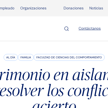
mpleado
Organizaciones
Donaciones
Noticias
Contáctanos
AL DÍA
FAMILIA
FACULTAD DE CIENCIAS DEL COMPORTAMIENTO
rimonio en aisla
solver los confli
acierto