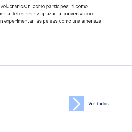
 involucrarlos: ni como partícipes, ni como
conseja detenerse y aplazar la conversación
en experimentar las peleas como una amenaza
Ver todos