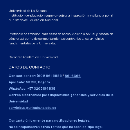
Universidad de La Sabana
Institución de educación superior sujeta a inspección y vigilancia por el
Ministerio de Educación Nacional
Protocolo de atención para casos de acoso, violencia sexual y basada en
género, así como de comportamientos contrarios a los principios
fundamentales de la Universidad
Carácter Académico: Universidad
DATOS DE CONTACTO
Contact center: (601) 861 5555
/
861 6666
Apartado: 53753, Bogotá.
WhatsApp: +57 3205164838
Correo electrónico para inquietudes generales y servicios de la
Universidad
servicious@unisabana.edu.co
Contacto únicamente para notificaciones legales.
No se responderán otros temas que no sean de tipo legal.