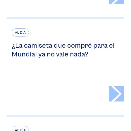
AL DÍA
¿La camiseta que compré para el
Mundial ya no vale nada?
>
AL DÍA