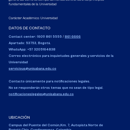
fundamentales de la Universidad
Carácter Académico: Universidad
DATOS DE CONTACTO
Contact center: (601) 861 5555
/
861 6666
Apartado: 53753, Bogotá.
WhatsApp: +57 3205164838
Correo electrónico para inquietudes generales y servicios de la
Universidad
servicious@unisabana.edu.co
Contacto únicamente para notificaciones legales.
No se responderán otros temas que no sean de tipo legal.
notificacioneslegales@unisabana.edu.co
UBICACIÓN
Campus del Puente del Común,
Km. 7, Autopista Norte de
Bogotá.
Chía, Cundinamarca, Colombia.