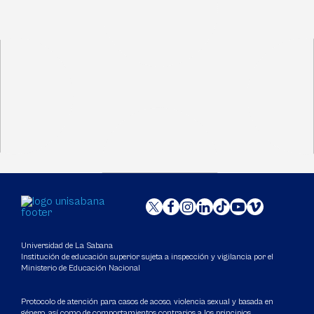
Universidad de La Sabana
Institución de educación superior sujeta a inspección y vigilancia por el
Ministerio de Educación Nacional
Protocolo de atención para casos de acoso, violencia sexual y basada en
género, así como de comportamientos contrarios a los principios