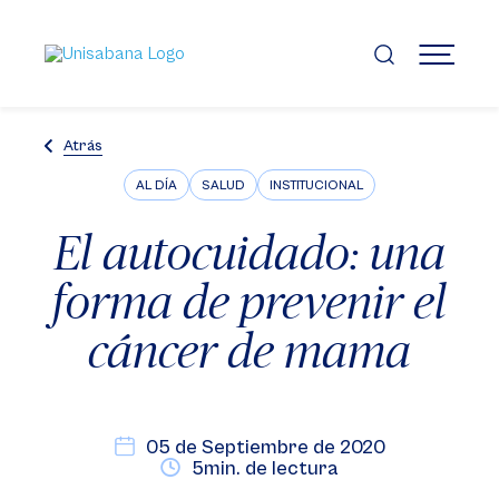
Pasar
al
contenido
MENÚ
principal
Atrás
AL DÍA
SALUD
INSTITUCIONAL
El autocuidado: una
forma de prevenir el
cáncer de mama
05 de Septiembre de 2020
5min. de lectura