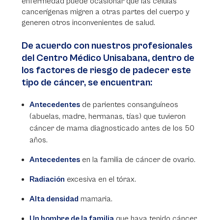
enfermedad puede ocasionar que las células
cancerígenas migren a otras partes del cuerpo y
generen otros inconvenientes de salud.
De acuerdo con nuestros profesionales
del Centro Médico Unisabana, dentro de
los factores de riesgo de padecer este
tipo de cáncer, se encuentran:
Antecedentes
de parientes consanguíneos
(abuelas, madre, hermanas, tías) que tuvieron
cáncer de mama diagnosticado antes de los 50
años.
Antecedentes
en la familia de cáncer de ovario.
Radiación
excesiva en el tórax.
Alta densidad
mamaria.
Un hombre de la familia
que haya tenido cáncer