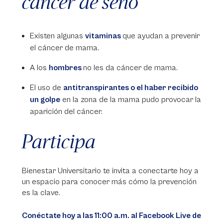
cáncer de seno
Existen algunas
vitaminas
que ayudan a prevenir
el cáncer de mama.
A los
hombres
no les da cáncer de mama.
El uso de
antitranspirantes o el haber recibido
un golpe
en la zona de la mama pudo provocar la
aparición del cáncer.
Participa
Bienestar Universitario te invita a conectarte hoy a
un espacio para conocer más cómo la prevención
es la clave.
Conéctate hoy a las 11:00 a.m. al Facebook Live de