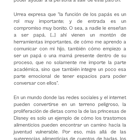
poder ayudar a la persona a salir de este patrón.
Urrea expresa que “la función de los papás es un
rol muy importante; y de entrada es un
compromiso muy bonito. O sea, a nadie le enseñan
a ser papá, […] ahí vienen un montón de
herramientas importantes, de cómo me aprendo a
comunicar con mi hijo, también cómo empiezo a
ser un papá o una mamá presente dentro de su
proceso, que no solamente me importe la parte
académica, sino que también integre un poco esa
parte emocional de tener espacios para poder
conversar con ellos”.
En un mundo donde las redes sociales y el internet
pueden convertirse en un terreno peligroso, la
proliferación de dietas como la de las princesas de
Disney es solo un ejemplo de cómo los trastornos
alimenticios pueden encontrar un camino hacia la
juventud vulnerable. Por eso, más allá de las
sugerencias alimenticias de cuentos de hadas, los