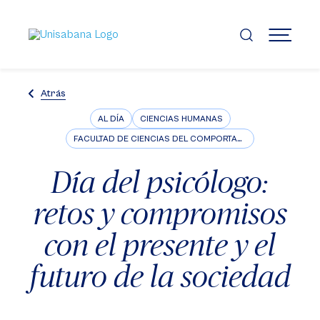
Pasar
al
contenido
MENÚ
principal
Atrás
AL DÍA
CIENCIAS HUMANAS
FACULTAD DE CIENCIAS DEL COMPORTAMIENTO
Día del psicólogo:
retos y compromisos
con el presente y el
futuro de la sociedad