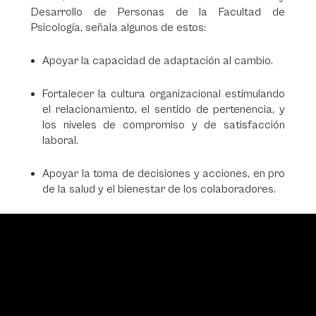
Desarrollo de Personas de la Facultad de
Psicología, señala algunos de estos:
Apoyar la capacidad de adaptación al cambio.
Fortalecer la cultura organizacional estimulando
el relacionamiento, el sentido de pertenencia, y
los niveles de compromiso y de satisfacción
laboral.
Apoyar la toma de decisiones y acciones, en pro
de la salud y el bienestar de los colaboradores.
Video
Player