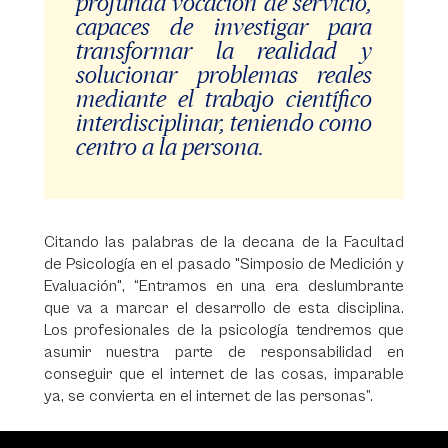
profunda vocación de servicio,
capaces de investigar para
transformar la realidad y
solucionar problemas reales
mediante el trabajo científico
interdisciplinar, teniendo como
centro a la persona.
Citando las palabras de la decana de la Facultad
de Psicología en el pasado "Simposio de Medición y
Evaluación", “Entramos en una era deslumbrante
que va a marcar el desarrollo de esta disciplina.
Los profesionales de la psicología tendremos que
asumir nuestra parte de responsabilidad en
conseguir que el internet de las cosas, imparable
ya, se convierta en el internet de las personas”.
Video