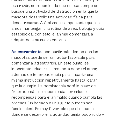
máximo para dar paseos sea de 20 minutos; por
esa razón, se recomienda que en ese tiempo se
busque una actividad de distracción en la que la
mascota desarrolle una actividad física para
desestresarse. Así mismo, es importante que los
amos mantengan una rutina de aseo, trabajo y ocio
establecida; con esto, el animal comenzará a
adaptarse a su nuevo entorno.
Adiestramiento:
compartir más tiempo con las
mascotas puede ser un factor favorable para
comenzar a adiestrarlos. En este punto, es
importante educar a la mascota sobre el amor,
además de tener paciencia para impartir una
misma instrucción repetitivamente hasta lograr
que la cumpla. La persistencia será la clave del
éxito; además, se recomiendan premios o
recompensas para el animalito cuando cumpla las
órdenes (un bocado o un juguete pueden ser
funcionales). Es muy favorable que el espacio
donde se desarrolle la actividad tenga poco ruido y