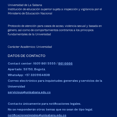
Universidad de La Sabana
Institución de educación superior sujeta a inspección y vigilancia por el
Ministerio de Educación Nacional
Protocolo de atención para casos de acoso, violencia sexual y basada en
género, así como de comportamientos contrarios a los principios
fundamentales de la Universidad
Carácter Académico: Universidad
DATOS DE CONTACTO
Contact center: (601) 861 5555
/
861 6666
Apartado: 53753, Bogotá.
WhatsApp: +57 3205164838
Correo electrónico para inquietudes generales y servicios de la
Universidad
servicious@unisabana.edu.co
Contacto únicamente para notificaciones legales.
No se responderán otros temas que no sean de tipo legal.
notificacioneslegales@unisabana.edu.co